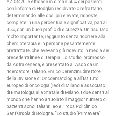
AZD3470, è efficace in circa il 50% dei pazienti
con linfoma di Hodgkin recidivato o refrattario,
determinando, alle dosi più elevate, risposte
complete in una percentuale significativa, pari al
35%, con un buon profilo di sicurezza. Un risultato
molto importante, raggiunto senza ricorrere alla
chemioterapia e in persone pesantemente
pretrattate, che avevano già ricevuto in media sei
precedenti linee di terapia. Lo studio, promosso
da AstraZeneca, è presentato all’Asco da un
ricercatore italiano, Enrico Derenzini, direttore
della Divisione di Oncoematologia all'Istituto
europeo di oncologia (Ieo) di Milano e associato
di Ematologia alla Statale di Milano. I due centri al
mondo che hanno arruolato il maggior numero di
pazienti sono italiani: Ieo e l’Irccs Policlinico
Sant’Orsola di Bologna. "Lo studio 'Primavera'