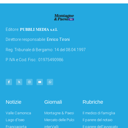
PUBBLI MEDIA s.r.l.
Editore:
Direttore responsabile:
Enrico Tironi
Reg: Tribunale di Bergamo: 14 del 08.04.1997
P. IVA e Cod. Fisc.: 01975490986
Notizie
Giornali
Rubriche
Valle Camonica
Montagne & Paesi
Il medico di famiglia
Lago d'Iseo
Mercato delle Pulci
Il parere del notaio
Franciacorta
interValli
Il parere dell'avvocato