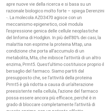
apre nuove vie della ricerca e si basa su un
razionale biologico molto forte – spiega Derenzini
-. La molecola AZD3470 agisce con un
meccanismo epigenetico, cioè modula
l’espressione genica delle cellule neoplastiche
del linfoma di Hodgkin. In più dell’80% dei casi, la
malattia non esprime la proteina Mtap, una
condizione che porta all’accumulo di un
metabolita, Mta, che inibisce l’attività di un altro
enzima, Prmt5. Quest’ultimo costituisce proprio il
bersaglio del farmaco. Siamo partiti dal
presupposto che, se l’attività della proteina
Prmt5 è già ridotta a causa di un’alterazione
preesistente nella cellula, l’azione del farmaco
possa essere ancora più efficace, perché è in
grado di bloccare completamente l’attività di