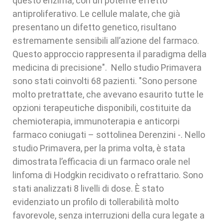
questo enzima, con un potente effetto
antiproliferativo. Le cellule malate, che già
presentano un difetto genetico, risultano
estremamente sensibili all’azione del farmaco.
Questo approccio rappresenta il paradigma della
medicina di precisione". Nello studio Primavera
sono stati coinvolti 68 pazienti. "Sono persone
molto pretrattate, che avevano esaurito tutte le
opzioni terapeutiche disponibili, costituite da
chemioterapia, immunoterapia e anticorpi
farmaco coniugati – sottolinea Derenzini -. Nello
studio Primavera, per la prima volta, è stata
dimostrata l’efficacia di un farmaco orale nel
linfoma di Hodgkin recidivato o refrattario. Sono
stati analizzati 8 livelli di dose. È stato
evidenziato un profilo di tollerabilità molto
favorevole, senza interruzioni della cura legate a