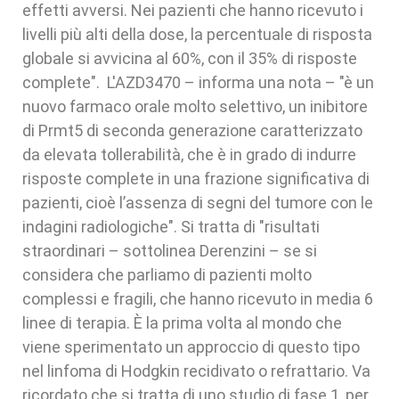
effetti avversi. Nei pazienti che hanno ricevuto i
livelli più alti della dose, la percentuale di risposta
globale si avvicina al 60%, con il 35% di risposte
complete". L'AZD3470 – informa una nota – "è un
nuovo farmaco orale molto selettivo, un inibitore
di Prmt5 di seconda generazione caratterizzato
da elevata tollerabilità, che è in grado di indurre
risposte complete in una frazione significativa di
pazienti, cioè l’assenza di segni del tumore con le
indagini radiologiche". Si tratta di "risultati
straordinari – sottolinea Derenzini – se si
considera che parliamo di pazienti molto
complessi e fragili, che hanno ricevuto in media 6
linee di terapia. È la prima volta al mondo che
viene sperimentato un approccio di questo tipo
nel linfoma di Hodgkin recidivato o refrattario. Va
ricordato che si tratta di uno studio di fase 1, per