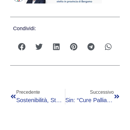
Condividi:
Precedente
Successivo
Sostenibilità, Stefani: “Venexus Prima Piattaforma Regionale Progetti Esg”
Sin: “Cure Palliative Centrali In Neurologia Per Qualità Vita Pazienti”