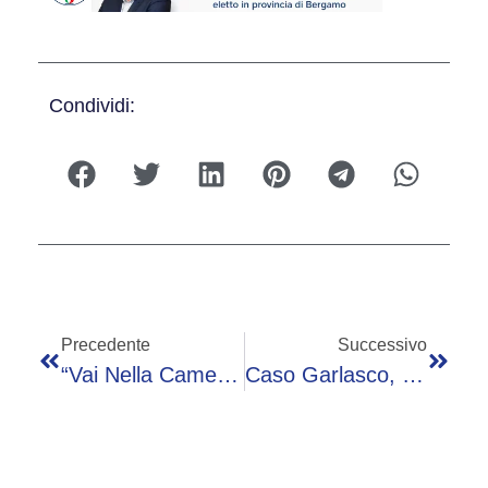
Condividi:
Precedente
Successivo
“Vai Nella Camera A Gas”, Insulti Choc Sui Social A Una Prof Dell’università Di Pisa: Denunciato 40enne
Caso Garlasco, La Psicologa: “Parlare Da Soli Non Deve Allarmare, Via Per Scaricare Ansia E Stress”