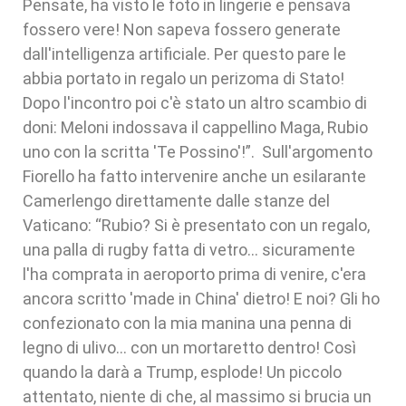
Pensate, ha visto le foto in lingerie e pensava
fossero vere! Non sapeva fossero generate
dall'intelligenza artificiale. Per questo pare le
abbia portato in regalo un perizoma di Stato!
Dopo l'incontro poi c'è stato un altro scambio di
doni: Meloni indossava il cappellino Maga, Rubio
uno con la scritta 'Te Possino'!”. Sull'argomento
Fiorello ha fatto intervenire anche un esilarante
Camerlengo direttamente dalle stanze del
Vaticano: “Rubio? Si è presentato con un regalo,
una palla di rugby fatta di vetro… sicuramente
l'ha comprata in aeroporto prima di venire, c'era
ancora scritto 'made in China' dietro! E noi? Gli ho
confezionato con la mia manina una penna di
legno di ulivo… con un mortaretto dentro! Così
quando la darà a Trump, esplode! Un piccolo
attentato, niente di che, al massimo si brucia un