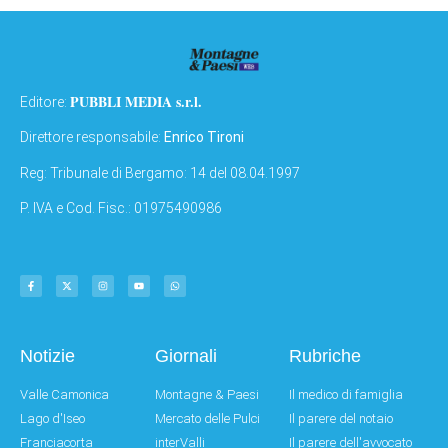
PUBBLI MEDIA s.r.l.
Editore:
Direttore responsabile:
Enrico Tironi
Reg: Tribunale di Bergamo: 14 del 08.04.1997
P. IVA e Cod. Fisc.: 01975490986
Notizie
Giornali
Rubriche
Valle Camonica
Montagne & Paesi
Il medico di famiglia
Lago d'Iseo
Mercato delle Pulci
Il parere del notaio
Franciacorta
interValli
Il parere dell'avvocato