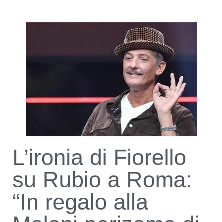
L’ironia di Fiorello
su Rubio a Roma:
“In regalo alla