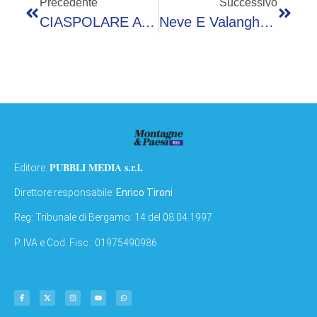
Precedente
Successivo
CIASPOLARE A LIVIGNO, DOVE IL TEMPO SEGUE IL RITMO DELLA NATURA
Neve E Valanghe, Il Centro Di Arpa Lombardia A Bormio (SO)
PUBBLI MEDIA s.r.l.
Editore:
Direttore responsabile:
Enrico Tironi
Reg: Tribunale di Bergamo: 14 del 08.04.1997
P. IVA e Cod. Fisc.: 01975490986