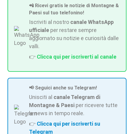
📲 Ricevi gratis le notizie di Montagne &
Paesi sul tuo telefonino!
Iscriviti al nostro
canale WhatsApp
ufficiale
per restare sempre
aggiornato su notizie e curiosità dalle
valli.
👉
Clicca qui per iscriverti al canale
📢 Seguici anche su Telegram!
Unisciti al
canale Telegram di
Montagne & Paesi
per ricevere tutte
le news in tempo reale.
👉
Clicca qui per iscriverti su
Telegram