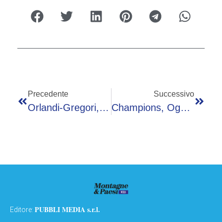
Precedente
Successivo
Orlandi-Gregori, Da Presidente Commissione Lettera A Prefetto Di Roma Su Scavi Casa Del Jazz
Champions, Oggi Real Madrid-Manchester City – La Diretta
PUBBLI MEDIA s.r.l.
Editore: