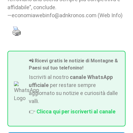
affidabile”, conclude.
—economiawebinfo@adnkronos.com (Web Info)
📲 Ricevi gratis le notizie di Montagne &
Paesi sul tuo telefonino!
Iscriviti al nostro
canale WhatsApp
ufficiale
per restare sempre
aggiornato su notizie e curiosità dalle
valli.
👉
Clicca qui per iscriverti al canale