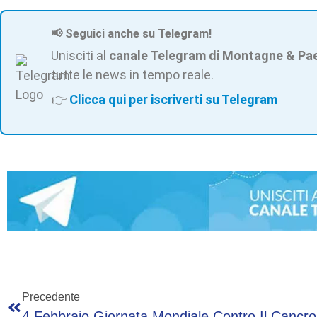
📢 Seguici anche su Telegram!
Unisciti al
canale Telegram di Montagne & Pa
tutte le news in tempo reale.
👉
Clicca qui per iscriverti su Telegram
Precedente
4 Febbraio Giornata Mondiale Contro Il Cancro