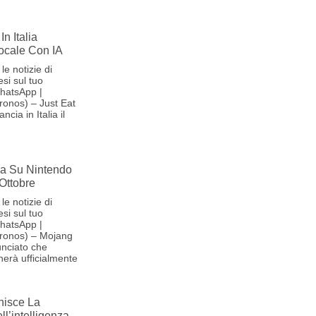
In Italia
Vocale Con IA
le notizie di
si sul tuo
hatsApp |
onos) – Just Eat
cia in Italia il
iva Su Nintendo
 Ottobre
le notizie di
si sul tuo
hatsApp |
ronos) – Mojang
nciato che
herà ufficialmente
nisce La
l’intelligenza