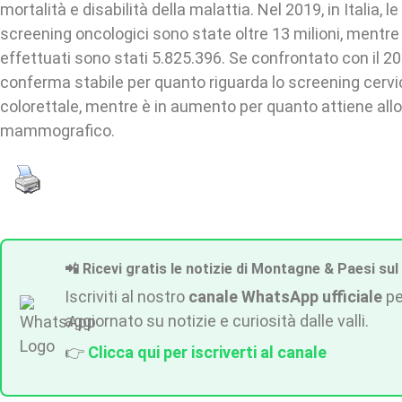
mortalità e disabilità della malattia. Nel 2019, in Italia, l
screening oncologici sono state oltre 13 milioni, mentre 
effettuati sono stati 5.825.396. Se confrontato con il 201
conferma stabile per quanto riguarda lo screening cervic
colorettale, mentre è in aumento per quanto attiene all
mammografico.
📲 Ricevi gratis le notizie di Montagne & Paesi sul
Iscriviti al nostro
canale WhatsApp ufficiale
pe
aggiornato su notizie e curiosità dalle valli.
👉
Clicca qui per iscriverti al canale