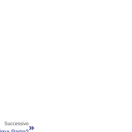
Successivo
ima Parte?