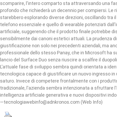
scomparire, l'intero comparto sta attraversando una f
profondo che richiederà un decennio per compiersi. Le r
starebbero esplorando diverse direzioni, oscillando tra il
telefono essenziale e quello di wearable potenziati dall'
artificiale, suggerendo che il prodotto finale potrebbe d
sensibilmente dai canoni estetici attuali. La prudenza 
giustificazione non solo nei precedenti aziendali, ma an
professionale dello stesso Panay, che in Microsoft ha su
lancio del Surface Duo senza riuscire a scalfire il duopol
L'attuale fase di sviluppo sembra quindi orientata a iden
tecnologica capace di giustificare un nuovo ingresso i
saturo. Invece di competere frontalmente con i produtto
tradizionale, l'azienda sembra intenzionata a sfruttare l
intelligenza artificiale generativa e nuovi dispositivi indo
—tecnologiawebinfo@adnkronos.com (Web Info)