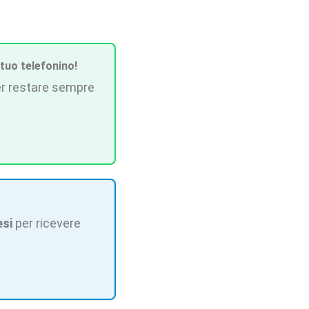
 tuo telefonino!
r restare sempre
esi
per ricevere