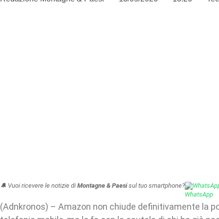
🔔 Vuoi ricevere le notizie di
Montagne & Paesi
sul tuo smartphone?
WhatsAp
(Adnkronos) – Amazon non chiude definitivamente la por