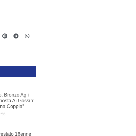
o, Bronzo Agli
posta Ai Gossip:
na Coppia”
:56
rrestato 16enne