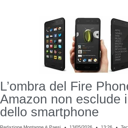
L’ombra del Fire Phon
Amazon non esclude il
dello smartphone
Redazione Montagne & Paesi
13/05/2026
13:26
Tec