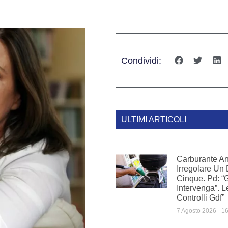
Condividi:
ULTIMI ARTICOLI
Carburante A
Irregolare Un 
Cinque. Pd: “
Intervenga”. 
Controlli Gdf”
7 Agosto 2026
16