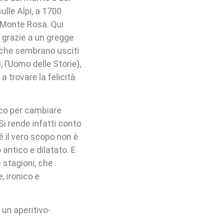
sulle Alpi, a 1700
l Monte Rosa. Qui
, grazie a un gregge
i che sembrano usciti
, l’Uomo delle Storie),
 trovare la felicità
oco per cambiare
Si rende infatti conto
 il vero scopo non è
 antico e dilatato. E
 stagioni, che
, ironico e
un aperitivo-