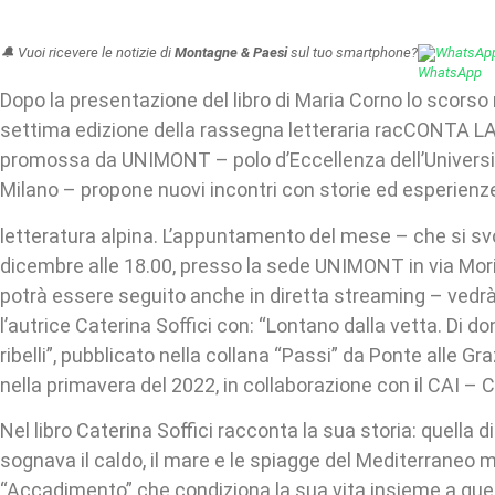
🔔 Vuoi ricevere le notizie di
Montagne & Paesi
sul tuo smartphone?
WhatsAp
Dopo la presentazione del libro di Maria Corno lo scorso
settima edizione della rassegna letteraria racCONT
promossa da UNIMONT – polo d’Eccellenza dell’Universit
Milano – propone nuovi incontri con storie ed esperienze
letteratura alpina. L’appuntamento del mese – che si s
dicembre alle 18.00, presso la sede UNIMONT in via Mor
potrà essere seguito anche in diretta streaming – ved
l’autrice Caterina Soffici con: “Lontano dalla vetta. Di do
ribelli”, pubblicato nella collana “Passi” da Ponte alle Gr
nella primavera del 2022, in collaborazione con il CAI – C
Nel libro Caterina Soffici racconta la sua storia: quella 
sognava il caldo, il mare e le spiagge del Mediterraneo 
“Accadimento” che condiziona la sua vita insieme a quell