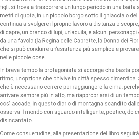
figli, si trova a trascorrere un lungo periodo in una baita 
metri di quota, in un piccolo borgo sotto il ghiacciaio de
continua a svolgere il proprio lavoro a distanza e scopre
di capre, un branco di lupi, un’aquila, e alcuni personagg
da una favola (la Regina delle Caprette, la Donna dei Fiori
che si può condurre un’esistenza più semplice e provare a
nelle piccole cose.
In breve tempo la protagonista si accorge che basta p
ritmo, un’opzione che chivive in città spesso dimentica. 
che è necessario correre per raggiungere la cima, perché
arrivare sempre più in alto, ma riappropriarsi di un tempo
così accade, in questo diario di montagna scandito dalle
osserva il mondo con sguardo intelligente, poetico, dolce
disincantato.
Come consuetudine, alla presentazione del libro seguirà 