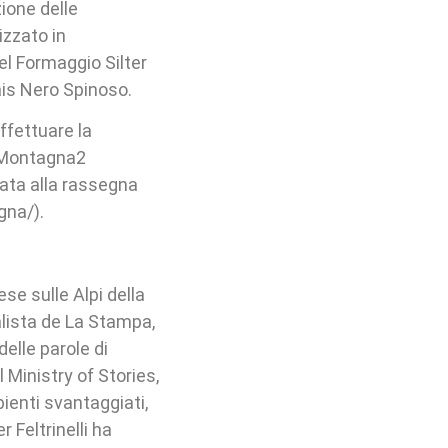
ione delle
izzato in
el Formaggio Silter
is Nero Spinoso.
ffettuare la
LaMontagna2
ata alla rassegna
gna/).
ese sulle Alpi della
ialista de La Stampa,
delle parole di
 Ministry of Stories,
bienti svantaggiati,
 Feltrinelli ha