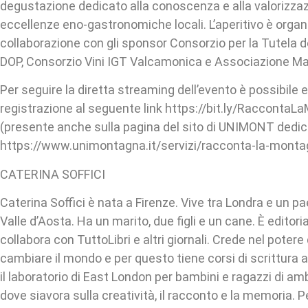
degustazione dedicato alla conoscenza e alla valorizzaz
eccellenze eno-gastronomiche locali. L’aperitivo è organ
collaborazione con gli sponsor Consorzio per la Tutela d
DOP, Consorzio Vini IGT Valcamonica e Associazione Ma
Per seguire la diretta streaming dell’evento è possibile e
registrazione al seguente link https://bit.ly/Racconta
(presente anche sulla pagina del sito di UNIMONT dedic
https://www.unimontagna.it/servizi/racconta-la-monta
CATERINA SOFFICI
Caterina Soffici è nata a Firenze. Vive tra Londra e un pa
Valle d’Aosta. Ha un marito, due figli e un cane. È editor
collabora con TuttoLibri e altri giornali. Crede nel potere 
cambiare il mondo e per questo tiene corsi di scrittura al
il laboratorio di East London per bambini e ragazzi di am
dove siavora sulla creatività, il racconto e la memoria. Per