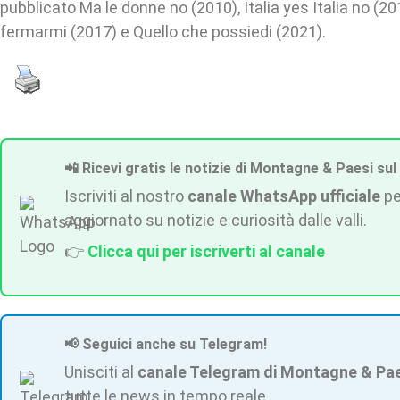
pubblicato Ma le donne no (2010), Italia yes Italia no (
fermarmi (2017) e Quello che possiedi (2021).
📲 Ricevi gratis le notizie di Montagne & Paesi sul
Iscriviti al nostro
canale WhatsApp ufficiale
pe
aggiornato su notizie e curiosità dalle valli.
👉
Clicca qui per iscriverti al canale
📢 Seguici anche su Telegram!
Unisciti al
canale Telegram di Montagne & Pa
tutte le news in tempo reale.