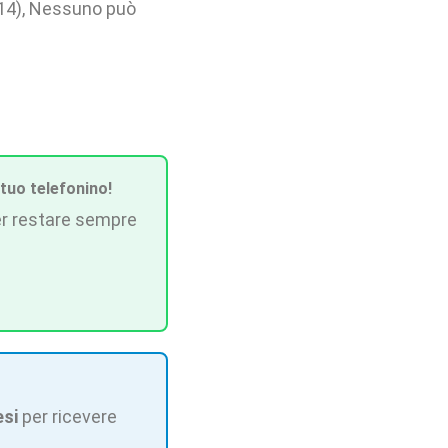
2014), Nessuno può
 tuo telefonino!
r restare sempre
esi
per ricevere