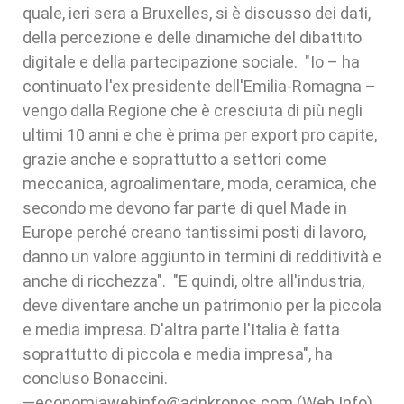
quale, ieri sera a Bruxelles, si è discusso dei dati,
della percezione e delle dinamiche del dibattito
digitale e della partecipazione sociale. "Io – ha
continuato l'ex presidente dell'Emilia-Romagna –
vengo dalla Regione che è cresciuta di più negli
ultimi 10 anni e che è prima per export pro capite,
grazie anche e soprattutto a settori come
meccanica, agroalimentare, moda, ceramica, che
secondo me devono far parte di quel Made in
Europe perché creano tantissimi posti di lavoro,
danno un valore aggiunto in termini di redditività e
anche di ricchezza". "E quindi, oltre all'industria,
deve diventare anche un patrimonio per la piccola
e media impresa. D'altra parte l'Italia è fatta
soprattutto di piccola e media impresa", ha
concluso Bonaccini.
—economiawebinfo@adnkronos.com (Web Info)