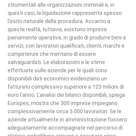
strumentali alle organizzazioni criminali e, in
questi casi, la liquidazione rappresenta spesso
l'esito naturale della procedura. Accanto a
queste realtà, tuttavia, esistono imprese
pienamente operative, in grado di produrre beni e
servizi, con lavoratori qualificati, clienti, marchi e
competenze che meritano di essere
salvaguardati. Le elaborazioni e le stime
effettuate sulle aziende per le quali sono
disponibili dati economici evidenziano un
fatturato complessivo superiore a 123 milioni di
euro l'anno. L'analisi dei bilanci disponibili, spiega
Eurispes, mostra che 300 imprese impiegano
complessivamente circa 3.000 lavoratori. Se le
aziende attualmente in amministrazione fossero
adeguatamente accompagnate nel percorso di
rilancio, potrebbero arrivare a occupare circa