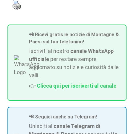
📲 Ricevi gratis le notizie di Montagne &
Paesi sul tuo telefonino!
Iscriviti al nostro
canale WhatsApp
ufficiale
per restare sempre
aggiornato su notizie e curiosità dalle
valli.
👉
Clicca qui per iscriverti al canale
📢 Seguici anche su Telegram!
Unisciti al
canale Telegram di