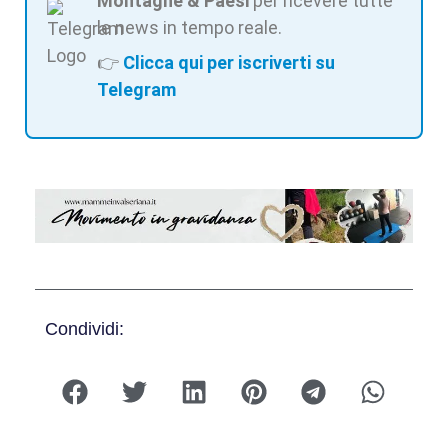
Montagne & Paesi
per ricevere tutte
le news in tempo reale.
👉
Clicca qui per iscriverti su
Telegram
Condividi: