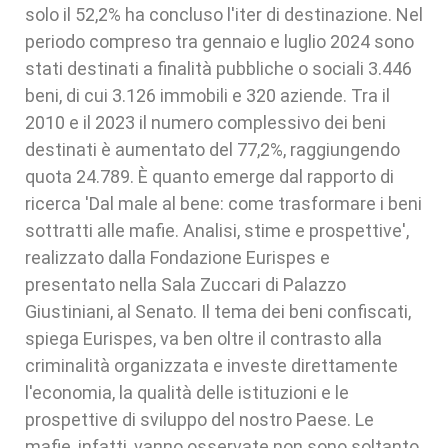
solo il 52,2% ha concluso l'iter di destinazione. Nel
periodo compreso tra gennaio e luglio 2024 sono
stati destinati a finalità pubbliche o sociali 3.446
beni, di cui 3.126 immobili e 320 aziende. Tra il
2010 e il 2023 il numero complessivo dei beni
destinati è aumentato del 77,2%, raggiungendo
quota 24.789. È quanto emerge dal rapporto di
ricerca 'Dal male al bene: come trasformare i beni
sottratti alle mafie. Analisi, stime e prospettive',
realizzato dalla Fondazione Eurispes e
presentato nella Sala Zuccari di Palazzo
Giustiniani, al Senato. Il tema dei beni confiscati,
spiega Eurispes, va ben oltre il contrasto alla
criminalità organizzata e investe direttamente
l'economia, la qualità delle istituzioni e le
prospettive di sviluppo del nostro Paese. Le
mafie, infatti, vanno osservate non sono soltanto