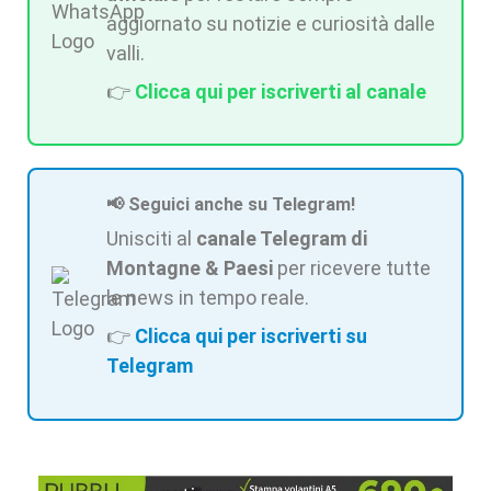
aggiornato su notizie e curiosità dalle
valli.
👉
Clicca qui per iscriverti al canale
📢 Seguici anche su Telegram!
Unisciti al
canale Telegram di
Montagne & Paesi
per ricevere tutte
le news in tempo reale.
👉
Clicca qui per iscriverti su
Telegram