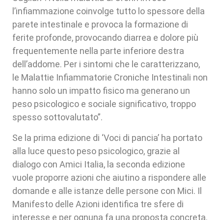
l’infiammazione coinvolge tutto lo spessore della
parete intestinale e provoca la formazione di
ferite profonde, provocando diarrea e dolore più
frequentemente nella parte inferiore destra
dell’addome. Per i sintomi che le caratterizzano,
le Malattie Infiammatorie Croniche Intestinali non
hanno solo un impatto fisico ma generano un
peso psicologico e sociale significativo, troppo
spesso sottovalutato”.
Se la prima edizione di ‘Voci di pancia’ ha portato
alla luce questo peso psicologico, grazie al
dialogo con Amici Italia, la seconda edizione
vuole proporre azioni che aiutino a rispondere alle
domande e alle istanze delle persone con Mici. Il
Manifesto delle Azioni identifica tre sfere di
interesse e per ognuna fa una proposta concreta.