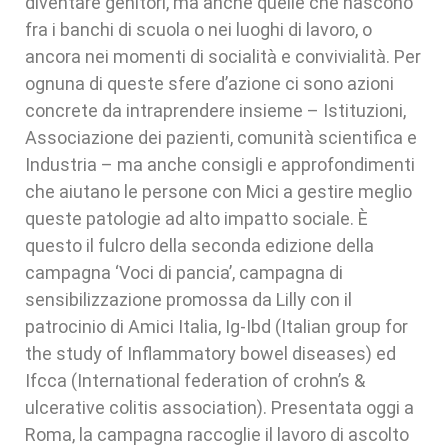
diventare genitori, ma anche quelle che nascono
fra i banchi di scuola o nei luoghi di lavoro, o
ancora nei momenti di socialità e convivialità. Per
ognuna di queste sfere d’azione ci sono azioni
concrete da intraprendere insieme – Istituzioni,
Associazione dei pazienti, comunità scientifica e
Industria – ma anche consigli e approfondimenti
che aiutano le persone con Mici a gestire meglio
queste patologie ad alto impatto sociale. È
questo il fulcro della seconda edizione della
campagna ‘Voci di pancia’, campagna di
sensibilizzazione promossa da Lilly con il
patrocinio di Amici Italia, Ig-Ibd (Italian group for
the study of Inflammatory bowel diseases) ed
Ifcca (International federation of crohn’s &
ulcerative colitis association). Presentata oggi a
Roma, la campagna raccoglie il lavoro di ascolto