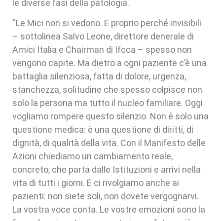
le diverse fasi della patologia.
“Le Mici non si vedono. E proprio perché invisibili
– sottolinea Salvo Leone, direttore denerale di
Amici Italia e Chairman di Ifcca – spesso non
vengono capite. Ma dietro a ogni paziente c’è una
battaglia silenziosa, fatta di dolore, urgenza,
stanchezza, solitudine che spesso colpisce non
solo la persona ma tutto il nucleo familiare. Oggi
vogliamo rompere questo silenzio. Non è solo una
questione medica: è una questione di diritti, di
dignità, di qualità della vita. Con il Manifesto delle
Azioni chiediamo un cambiamento reale,
concreto, che parta dalle Istituzioni e arrivi nella
vita di tutti i giorni. E ci rivolgiamo anche ai
pazienti: non siete soli, non dovete vergognarvi.
La vostra voce conta. Le vostre emozioni sono la