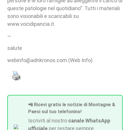
persone e le loro famiglie ad alleggerire il carico di
queste patologie nel quotidiano”. Tutti i materiali
sono visionabili e scaricabili su
www.vocidipancia.it.
—
salute
webinfo@adnkronos.com (Web Info)
📲 Ricevi gratis le notizie di Montagne &
Paesi sul tuo telefonino!
Iscriviti al nostro
canale WhatsApp
ufficiale
per restare sempre