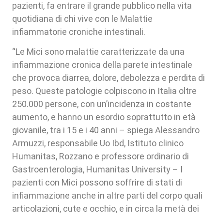
pazienti, fa entrare il grande pubblico nella vita
quotidiana di chi vive con le Malattie
infiammatorie croniche intestinali.
“Le Mici sono malattie caratterizzate da una
infiammazione cronica della parete intestinale
che provoca diarrea, dolore, debolezza e perdita di
peso. Queste patologie colpiscono in Italia oltre
250.000 persone, con un’incidenza in costante
aumento, e hanno un esordio soprattutto in età
giovanile, tra i 15 e i 40 anni – spiega Alessandro
Armuzzi, responsabile Uo Ibd, Istituto clinico
Humanitas, Rozzano e professore ordinario di
Gastroenterologia, Humanitas University – I
pazienti con Mici possono soffrire di stati di
infiammazione anche in altre parti del corpo quali
articolazioni, cute e occhio, e in circa la metà dei