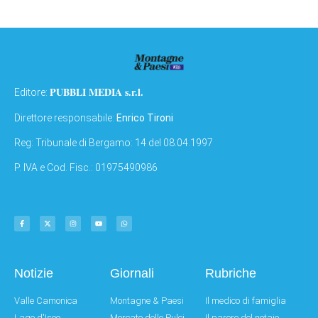
PUBBLI MEDIA s.r.l.
Editore:
Direttore responsabile:
Enrico Tironi
Reg: Tribunale di Bergamo: 14 del 08.04.1997
P. IVA e Cod. Fisc.: 01975490986
Notizie
Giornali
Rubriche
Valle Camonica
Montagne & Paesi
Il medico di famiglia
Lago d'Iseo
Mercato delle Pulci
Il parere del notaio