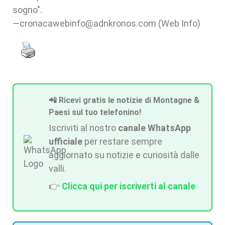
sogno".
—cronacawebinfo@adnkronos.com (Web Info)
📲 Ricevi gratis le notizie di Montagne &
Paesi sul tuo telefonino!
Iscriviti al nostro
canale WhatsApp
ufficiale
per restare sempre
aggiornato su notizie e curiosità dalle
valli.
👉
Clicca qui per iscriverti al canale