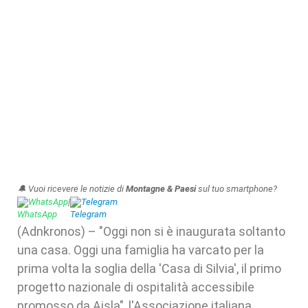
🔔 Vuoi ricevere le notizie di
Montagne & Paesi
sul tuo smartphone?
WhatsApp
|
Telegram
(Adnkronos) – "Oggi non si è inaugurata soltanto
una casa. Oggi una famiglia ha varcato per la
prima volta la soglia della 'Casa di Silvia', il primo
progetto nazionale di ospitalità accessibile
promosso da Aisla", l'Associazione italiana