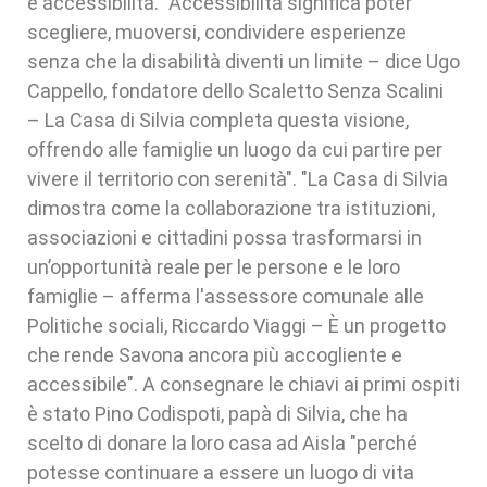
e accessibilità. "Accessibilità significa poter
scegliere, muoversi, condividere esperienze
senza che la disabilità diventi un limite – dice Ugo
Cappello, fondatore dello Scaletto Senza Scalini
– La Casa di Silvia completa questa visione,
offrendo alle famiglie un luogo da cui partire per
vivere il territorio con serenità". "La Casa di Silvia
dimostra come la collaborazione tra istituzioni,
associazioni e cittadini possa trasformarsi in
un’opportunità reale per le persone e le loro
famiglie – afferma l'assessore comunale alle
Politiche sociali, Riccardo Viaggi – È un progetto
che rende Savona ancora più accogliente e
accessibile". A consegnare le chiavi ai primi ospiti
è stato Pino Codispoti, papà di Silvia, che ha
scelto di donare la loro casa ad Aisla "perché
potesse continuare a essere un luogo di vita