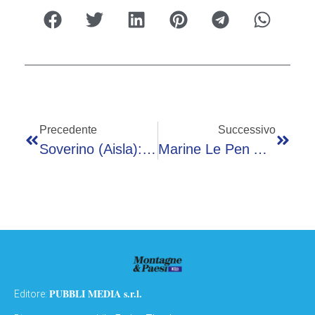
Precedente
Successivo
Soverino (Aisla): “La Casa Di Silvia Tiene Acceso Un Ricordo”
Marine Le Pen Alla Sbarra Il 7 Luglio, Il Futuro Presidenziale: “Combatterò Per Le Mie Idee”
PUBBLI MEDIA s.r.l.
Editore: