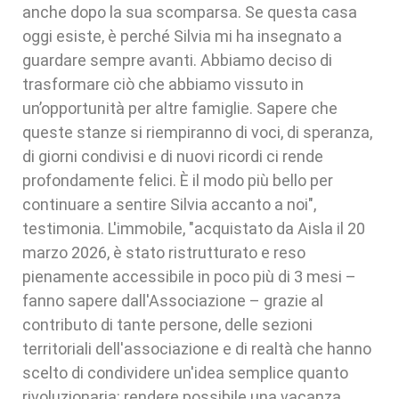
anche dopo la sua scomparsa. Se questa casa
oggi esiste, è perché Silvia mi ha insegnato a
guardare sempre avanti. Abbiamo deciso di
trasformare ciò che abbiamo vissuto in
un’opportunità per altre famiglie. Sapere che
queste stanze si riempiranno di voci, di speranza,
di giorni condivisi e di nuovi ricordi ci rende
profondamente felici. È il modo più bello per
continuare a sentire Silvia accanto a noi",
testimonia. L'immobile, "acquistato da Aisla il 20
marzo 2026, è stato ristrutturato e reso
pienamente accessibile in poco più di 3 mesi –
fanno sapere dall'Associazione – grazie al
contributo di tante persone, delle sezioni
territoriali dell'associazione e di realtà che hanno
scelto di condividere un'idea semplice quanto
rivoluzionaria: rendere possibile una vacanza