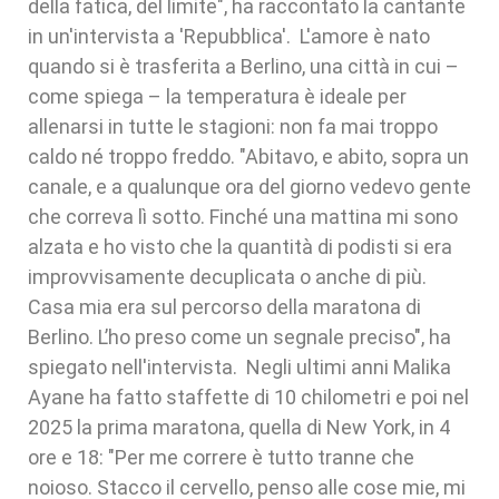
della fatica, del limite", ha raccontato la cantante
in un'intervista a 'Repubblica'. L'amore è nato
quando si è trasferita a Berlino, una città in cui –
come spiega – la temperatura è ideale per
allenarsi in tutte le stagioni: non fa mai troppo
caldo né troppo freddo. "Abitavo, e abito, sopra un
canale, e a qualunque ora del giorno vedevo gente
che correva lì sotto. Finché una mattina mi sono
alzata e ho visto che la quantità di podisti si era
improvvisamente decuplicata o anche di più.
Casa mia era sul percorso della maratona di
Berlino. L’ho preso come un segnale preciso", ha
spiegato nell'intervista. Negli ultimi anni Malika
Ayane ha fatto staffette di 10 chilometri e poi nel
2025 la prima maratona, quella di New York, in 4
ore e 18: "Per me correre è tutto tranne che
noioso. Stacco il cervello, penso alle cose mie, mi