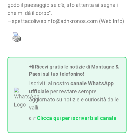
godo il paesaggio se c’è, sto attenta ai segnali
che mi dà il corpo".
—spettacoliwebinfo@adnkronos.com (Web Info)
📲 Ricevi gratis le notizie di Montagne &
Paesi sul tuo telefonino!
Iscriviti al nostro
canale WhatsApp
ufficiale
per restare sempre
aggiornato su notizie e curiosità dalle
valli.
👉
Clicca qui per iscriverti al canale