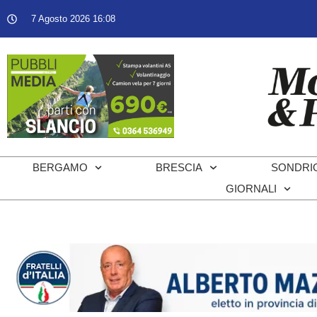
7 Agosto 2026 16:08
BERGAMO
BRESCIA
SONDRI
GIORNALI