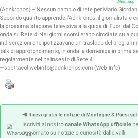
(Adnkronos) – Nessun cambio di rete per Mario Giordan
Secondo quanto apprende l'Adnkronos, il giornalista è 
la prossima stagione televisiva alla guida di ‘Fuori dal Co
onda su Rete 4. Nei giorni scorsi erano circolate su alcu
indiscrezioni che ipotizzavano un trasloco del programma 
talk di approfondimento, in onda la domenica in prima se
regolarmente nel palinsesto di Rete 4.
—spettacoliwebinfo@adnkronos.com (Web Info)
📲 Ricevi gratis le notizie di Montagne & Paesi sul
Iscriviti al nostro
canale WhatsApp ufficiale
pe
aggiornato su notizie e curiosità dalle valli.