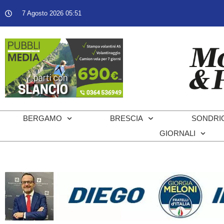
7 Agosto 2026 05:51
BERGAMO
BRESCIA
SONDRI
GIORNALI