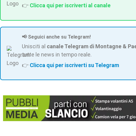
👉
Clicca qui per iscriverti al canale
📢 Seguici anche su Telegram!
Unisciti al
canale Telegram di Montagne & Pa
tutte le news in tempo reale.
👉
Clicca qui per iscriverti su Telegram