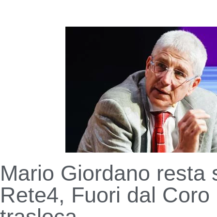
Mario Giordano resta 
Rete4, Fuori dal Coro
trasloca