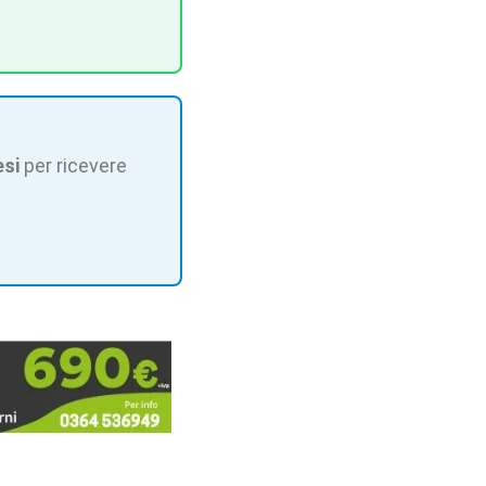
esi
per ricevere