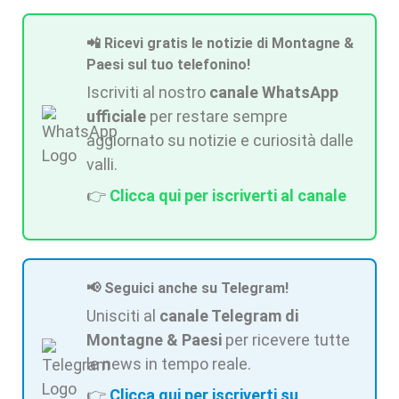
📲 Ricevi gratis le notizie di Montagne &
Paesi sul tuo telefonino!
Iscriviti al nostro
canale WhatsApp
ufficiale
per restare sempre
aggiornato su notizie e curiosità dalle
valli.
👉
Clicca qui per iscriverti al canale
📢 Seguici anche su Telegram!
Unisciti al
canale Telegram di
Montagne & Paesi
per ricevere tutte
le news in tempo reale.
👉
Clicca qui per iscriverti su