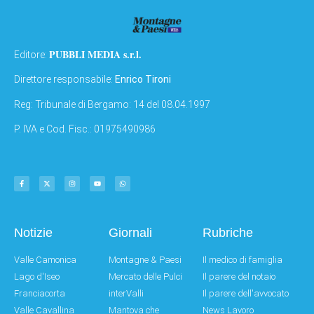
PUBBLI MEDIA s.r.l.
Editore:
Direttore responsabile:
Enrico Tironi
Reg: Tribunale di Bergamo: 14 del 08.04.1997
P. IVA e Cod. Fisc.: 01975490986
Notizie
Giornali
Rubriche
Valle Camonica
Montagne & Paesi
Il medico di famiglia
Lago d'Iseo
Mercato delle Pulci
Il parere del notaio
Franciacorta
interValli
Il parere dell'avvocato
Valle Cavallina
Mantova che
News Lavoro