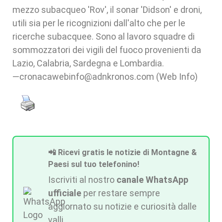
mezzo subacqueo 'Rov', il sonar 'Didson' e droni,
utili sia per le ricognizioni dall'alto che per le
ricerche subacquee. Sono al lavoro squadre di
sommozzatori dei vigili del fuoco provenienti da
Lazio, Calabria, Sardegna e Lombardia.
—cronacawebinfo@adnkronos.com (Web Info)
📲 Ricevi gratis le notizie di Montagne &
Paesi sul tuo telefonino!
Iscriviti al nostro
canale WhatsApp
ufficiale
per restare sempre
aggiornato su notizie e curiosità dalle
valli.