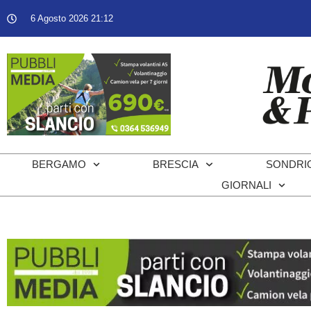
6 Agosto 2026 21:12
BERGAMO
BRESCIA
SONDRI
GIORNALI