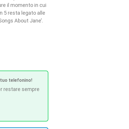
pure il momento in cui
 5 resta legato alle
‘Songs About Jane’.
 tuo telefonino!
r restare sempre