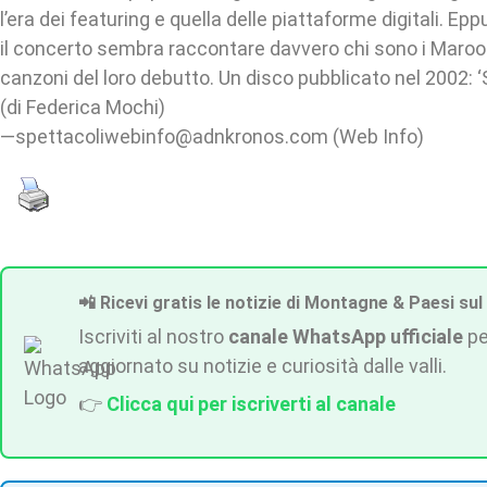
l’era dei featuring e quella delle piattaforme digitali. Ep
il concerto sembra raccontare davvero chi sono i Maroon
canzoni del loro debutto. Un disco pubblicato nel 2002: 
(di Federica Mochi)
—spettacoliwebinfo@adnkronos.com (Web Info)
📲 Ricevi gratis le notizie di Montagne & Paesi sul
Iscriviti al nostro
canale WhatsApp ufficiale
pe
aggiornato su notizie e curiosità dalle valli.
👉
Clicca qui per iscriverti al canale