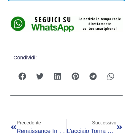
Condividi:
Precedente
Successivo
Renaissance In Economics 2026, 280 Ricercatori A Roma Per Riscrivere Le Regole
L’acciaio Torna Strategico: Così L’Ue Difende Le Sue Fabbriche