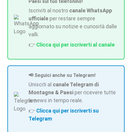
Paesi sul tuo telefonino!
Iscriviti al nostro
canale WhatsApp
ufficiale
per restare sempre
aggiornato su notizie e curiosità dalle
valli.
👉
Clicca qui per iscriverti al canale
📢 Seguici anche su Telegram!
Unisciti al
canale Telegram di
Montagne & Paesi
per ricevere tutte
le news in tempo reale.
👉
Clicca qui per iscriverti su
Telegram