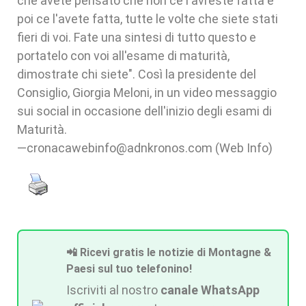
che avete pensato che non ce l'avreste fatta e
poi ce l'avete fatta, tutte le volte che siete stati
fieri di voi. Fate una sintesi di tutto questo e
portatelo con voi all'esame di maturità,
dimostrate chi siete". Così la presidente del
Consiglio, Giorgia Meloni, in un video messaggio
sui social in occasione dell'inizio degli esami di
Maturità.
—cronacawebinfo@adnkronos.com (Web Info)
📲 Ricevi gratis le notizie di Montagne &
Paesi sul tuo telefonino!
Iscriviti al nostro
canale WhatsApp