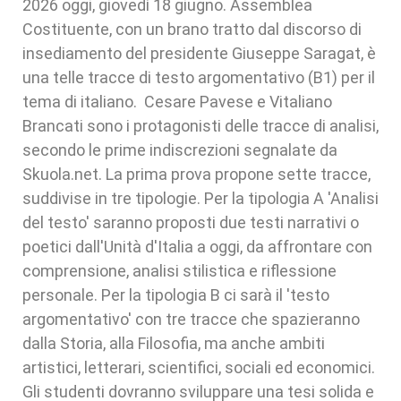
2026 oggi, giovedì 18 giugno. Assemblea
Costituente, con un brano tratto dal discorso di
insediamento del presidente Giuseppe Saragat, è
una telle tracce di testo argomentativo (B1) per il
tema di italiano. Cesare Pavese e Vitaliano
Brancati sono i protagonisti delle tracce di analisi,
secondo le prime indiscrezioni segnalate da
Skuola.net. La prima prova propone sette tracce,
suddivise in tre tipologie. Per la tipologia A 'Analisi
del testo' saranno proposti due testi narrativi o
poetici dall'Unità d'Italia a oggi, da affrontare con
comprensione, analisi stilistica e riflessione
personale. Per la tipologia B ci sarà il 'testo
argomentativo' con tre tracce che spazieranno
dalla Storia, alla Filosofia, ma anche ambiti
artistici, letterari, scientifici, sociali ed economici.
Gli studenti dovranno sviluppare una tesi solida e