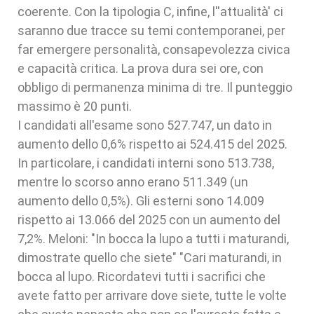
coerente. Con la tipologia C, infine, l''attualità' ci
saranno due tracce su temi contemporanei, per
far emergere personalità, consapevolezza civica
e capacità critica. La prova dura sei ore, con
obbligo di permanenza minima di tre. Il punteggio
massimo è 20 punti.
I candidati all'esame sono 527.747, un dato in
aumento dello 0,6% rispetto ai 524.415 del 2025.
In particolare, i candidati interni sono 513.738,
mentre lo scorso anno erano 511.349 (un
aumento dello 0,5%). Gli esterni sono 14.009
rispetto ai 13.066 del 2025 con un aumento del
7,2%. Meloni: "In bocca la lupo a tutti i maturandi,
dimostrate quello che siete" "Cari maturandi, in
bocca al lupo. Ricordatevi tutti i sacrifici che
avete fatto per arrivare dove siete, tutte le volte