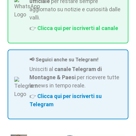
ufficiale
per restare sempre
aggiornato su notizie e curiosità dalle
valli.
👉
Clicca qui per iscriverti al canale
📢 Seguici anche su Telegram!
Unisciti al
canale Telegram di
Montagne & Paesi
per ricevere tutte
le news in tempo reale.
👉
Clicca qui per iscriverti su
Telegram