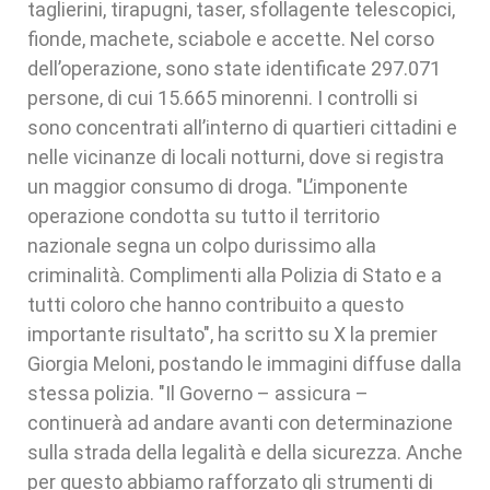
taglierini, tirapugni, taser, sfollagente telescopici,
fionde, machete, sciabole e accette. Nel corso
dell’operazione, sono state identificate 297.071
persone, di cui 15.665 minorenni. I controlli si
sono concentrati all’interno di quartieri cittadini e
nelle vicinanze di locali notturni, dove si registra
un maggior consumo di droga. "L’imponente
operazione condotta su tutto il territorio
nazionale segna un colpo durissimo alla
criminalità. Complimenti alla Polizia di Stato e a
tutti coloro che hanno contribuito a questo
importante risultato", ha scritto su X la premier
Giorgia Meloni, postando le immagini diffuse dalla
stessa polizia. "Il Governo – assicura –
continuerà ad andare avanti con determinazione
sulla strada della legalità e della sicurezza. Anche
per questo abbiamo rafforzato gli strumenti di