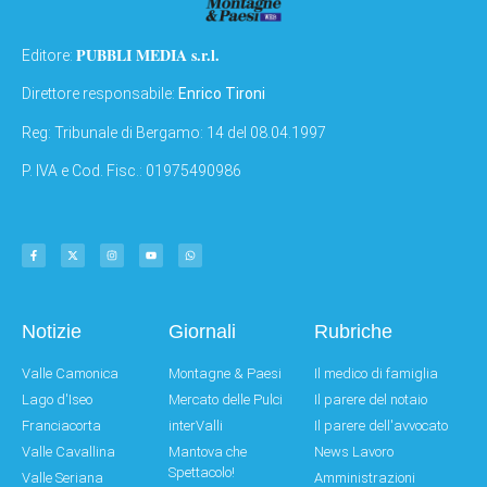
PUBBLI MEDIA s.r.l.
Editore:
Direttore responsabile:
Enrico Tironi
Reg: Tribunale di Bergamo: 14 del 08.04.1997
P. IVA e Cod. Fisc.: 01975490986
Notizie
Giornali
Rubriche
Valle Camonica
Montagne & Paesi
Il medico di famiglia
Lago d'Iseo
Mercato delle Pulci
Il parere del notaio
Franciacorta
interValli
Il parere dell'avvocato
Valle Cavallina
Mantova che
News Lavoro
Spettacolo!
Valle Seriana
Amministrazioni