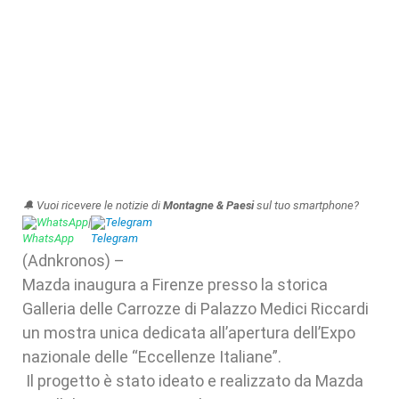
🔔 Vuoi ricevere le notizie di
Montagne & Paesi
sul tuo smartphone?
WhatsApp
|
Telegram
(Adnkronos) –
Mazda inaugura a Firenze presso la storica
Galleria delle Carrozze di Palazzo Medici Riccardi
un mostra unica dedicata all’apertura dell’Expo
nazionale delle “Eccellenze Italiane”.
Il progetto è stato ideato e realizzato da Mazda