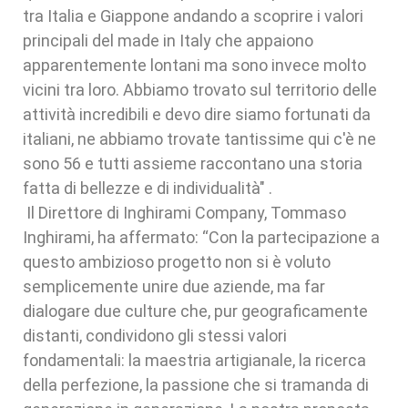
tra Italia e Giappone andando a scoprire i valori
principali del made in Italy che appaiono
apparentemente lontani ma sono invece molto
vicini tra loro. Abbiamo trovato sul territorio delle
attività incredibili e devo dire siamo fortunati da
italiani, ne abbiamo trovate tantissime qui c'è ne
sono 56 e tutti assieme raccontano una storia
fatta di bellezze e di individualità" .
Il Direttore di Inghirami Company, Tommaso
Inghirami, ha affermato: “Con la partecipazione a
questo ambizioso progetto non si è voluto
semplicemente unire due aziende, ma far
dialogare due culture che, pur geograficamente
distanti, condividono gli stessi valori
fondamentali: la maestria artigianale, la ricerca
della perfezione, la passione che si tramanda di