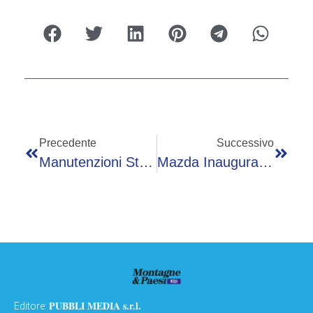
Precedente
Successivo
Manutenzioni Stradali: Settore In Fase Stagnante
Mazda Inaugura L’Expo Nazionale Delle “Eccellenze Italiane”
PUBBLI MEDIA s.r.l.
Editore: