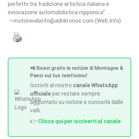
perfetto tra tradizione artistica italiana e
innovazione automobilistica nipponica”.
—motoriwebinfo@adnkronos.com (Web Info)
📲 Ricevi gratis le notizie di Montagne &
Paesi sul tuo telefonino!
Iscriviti al nostro
canale WhatsApp
ufficiale
per restare sempre
aggiornato su notizie e curiosità dalle
valli.
👉
Clicca qui per iscriverti al canale