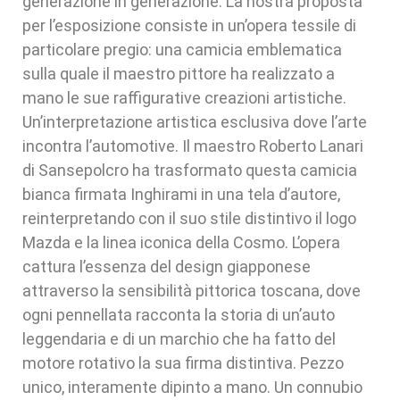
generazione in generazione. La nostra proposta
per l’esposizione consiste in un’opera tessile di
particolare pregio: una camicia emblematica
sulla quale il maestro pittore ha realizzato a
mano le sue raffigurative creazioni artistiche.
Un’interpretazione artistica esclusiva dove l’arte
incontra l’automotive. Il maestro Roberto Lanari
di Sansepolcro ha trasformato questa camicia
bianca firmata Inghirami in una tela d’autore,
reinterpretando con il suo stile distintivo il logo
Mazda e la linea iconica della Cosmo. L’opera
cattura l’essenza del design giapponese
attraverso la sensibilità pittorica toscana, dove
ogni pennellata racconta la storia di un’auto
leggendaria e di un marchio che ha fatto del
motore rotativo la sua firma distintiva. Pezzo
unico, interamente dipinto a mano. Un connubio