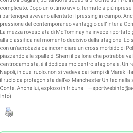
complicato. Dopo un ottimo avvio, fermato a più riprese d
i partenopei avevano allentato il pressing in campo. Anc
pressione del contemporaneo vantaggio dell'Inter a C
La mezza rovesciata di McTominay ha invece riportato gl
alla classifica nel momento decisivo della stagione. Lo
con un'acrobazia da incorniciare un cross morbido di Pol
piazzando alle spalle di Sherri il pallone che potrebbe valer
centrocampista, è il dodicesimo centro stagionale. Un 
Napoli, in quel ruolo, non si vedeva dai tempi di Marek H
il ruolo da protagonista dell'ex Manchester United nella
Conte. Anche lui, esploso in tribuna. —sportwebinfo
Info)