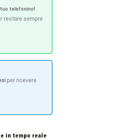
 tuo telefonino!
r restare sempre
esi
per ricevere