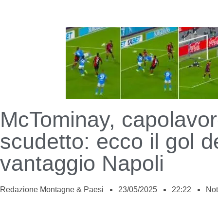
McTominay, capolavor
scudetto: ecco il gol d
vantaggio Napoli
Redazione Montagne & Paesi
23/05/2025
22:22
Not