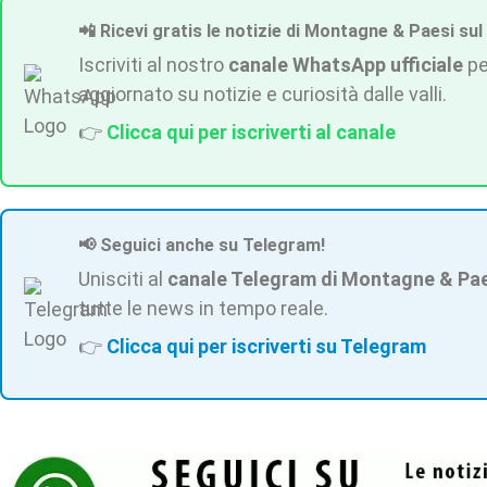
📲 Ricevi gratis le notizie di Montagne & Paesi sul
Iscriviti al nostro
canale WhatsApp ufficiale
pe
aggiornato su notizie e curiosità dalle valli.
👉
Clicca qui per iscriverti al canale
📢 Seguici anche su Telegram!
Unisciti al
canale Telegram di Montagne & Pa
tutte le news in tempo reale.
👉
Clicca qui per iscriverti su Telegram