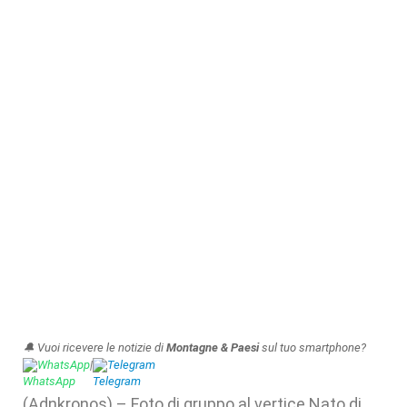
🔔 Vuoi ricevere le notizie di
Montagne & Paesi
sul tuo smartphone?
WhatsApp
|
Telegram
(Adnkronos) – Foto di gruppo al vertice Nato di