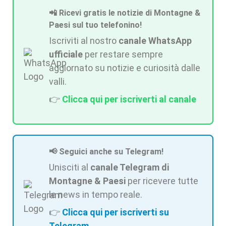
📲 Ricevi gratis le notizie di Montagne &
Paesi sul tuo telefonino!
Iscriviti al nostro
canale WhatsApp
ufficiale
per restare sempre
aggiornato su notizie e curiosità dalle
valli.
👉
Clicca qui per iscriverti al canale
📢 Seguici anche su Telegram!
Unisciti al
canale Telegram di
Montagne & Paesi
per ricevere tutte
le news in tempo reale.
👉
Clicca qui per iscriverti su
Telegram