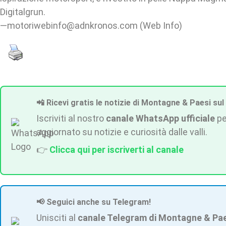
Digitalgrun.
—motoriwebinfo@adnkronos.com (Web Info)
📲 Ricevi gratis le notizie di Montagne & Paesi sul
Iscriviti al nostro
canale WhatsApp ufficiale
pe
aggiornato su notizie e curiosità dalle valli.
👉
Clicca qui per iscriverti al canale
📢 Seguici anche su Telegram!
Unisciti al
canale Telegram di Montagne & Pa