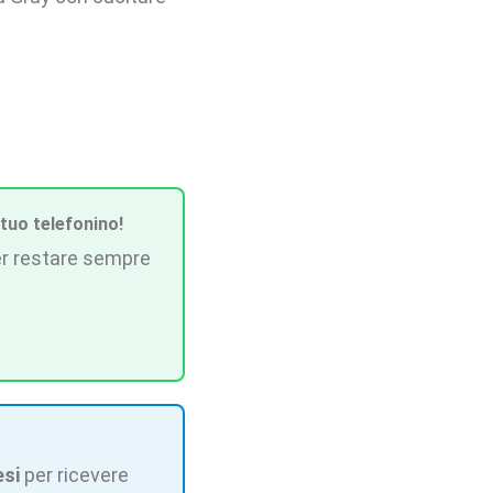
 tuo telefonino!
r restare sempre
esi
per ricevere