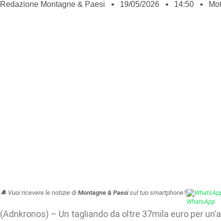
Redazione Montagne & Paesi
19/05/2026
14:50
Mot
🔔 Vuoi ricevere le notizie di
Montagne & Paesi
sul tuo smartphone?
WhatsAp
(Adnkronos) – Un tagliando da oltre 37mila euro per un’