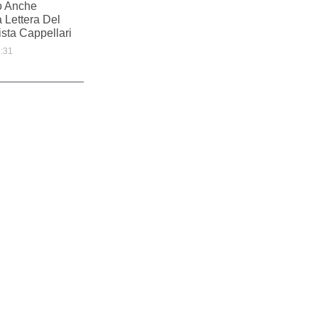
to Anche
a Lettera Del
sta Cappellari
:31