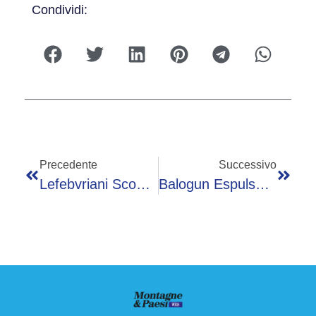
Condividi:
Precedente
Successivo
Lefebvriani Scomunicati Dalla Chiesa
Balogun Espulso E Messi Graziato, La Polemica Social Ai Mondiali 2026