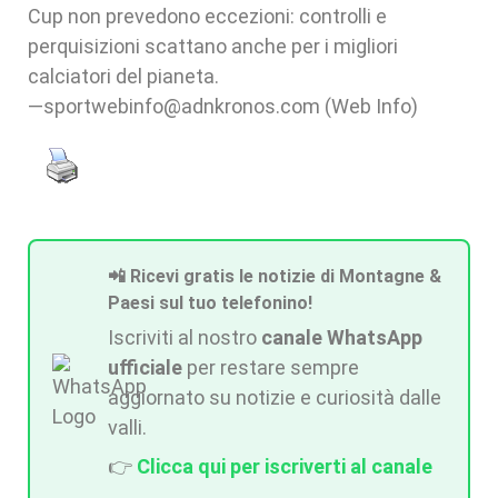
Cup non prevedono eccezioni: controlli e
perquisizioni scattano anche per i migliori
calciatori del pianeta.
—sportwebinfo@adnkronos.com (Web Info)
📲 Ricevi gratis le notizie di Montagne &
Paesi sul tuo telefonino!
Iscriviti al nostro
canale WhatsApp
ufficiale
per restare sempre
aggiornato su notizie e curiosità dalle
valli.
👉
Clicca qui per iscriverti al canale