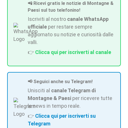
📲 Ricevi gratis le notizie di Montagne &
Paesi sul tuo telefonino!
Iscriviti al nostro
canale WhatsApp
ufficiale
per restare sempre
aggiornato su notizie e curiosità dalle
valli.
👉
Clicca qui per iscriverti al canale
📢 Seguici anche su Telegram!
Unisciti al
canale Telegram di
Montagne & Paesi
per ricevere tutte
le news in tempo reale.
👉
Clicca qui per iscriverti su
Telegram