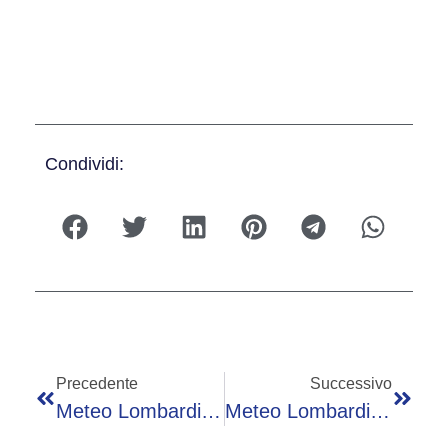
Condividi:
Precedente
Successivo
Meteo Lombardia – Martedì 19 Maggio 2026
Meteo Lombardia – Giovedì 21 Maggio 2026