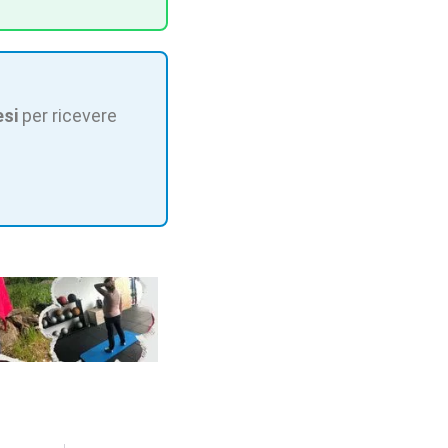
esi
per ricevere