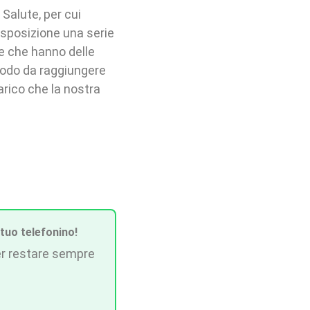
 Salute, per cui
isposizione una serie
ne che hanno delle
n modo da raggiungere
carico che la nostra
 tuo telefonino!
r restare sempre