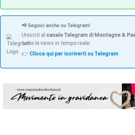
📢 Seguici anche su Telegram!
Unisciti al
canale Telegram di Montagne & Pa
tutte le news in tempo reale.
👉
Clicca qui per iscriverti su Telegram