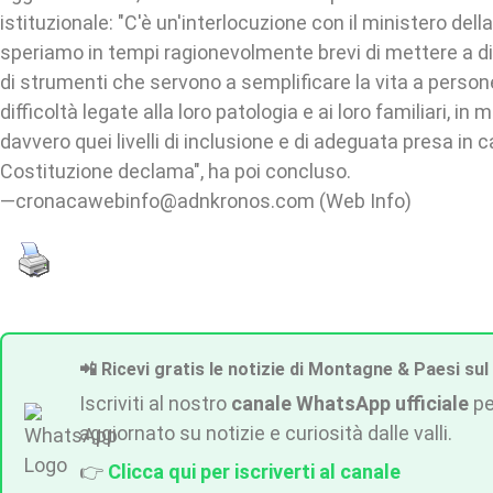
istituzionale: "C'è un'interlocuzione con il ministero della
speriamo in tempi ragionevolmente brevi di mettere a d
di strumenti che servono a semplificare la vita a perso
difficoltà legate alla loro patologia e ai loro familiari, i
davvero quei livelli di inclusione e di adeguata presa in 
Costituzione declama", ha poi concluso.
—cronacawebinfo@adnkronos.com (Web Info)
📲 Ricevi gratis le notizie di Montagne & Paesi sul
Iscriviti al nostro
canale WhatsApp ufficiale
pe
aggiornato su notizie e curiosità dalle valli.
👉
Clicca qui per iscriverti al canale