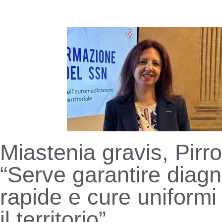
Miastenia gravis, Pirr
“Serve garantire diagn
rapide e cure uniformi 
il territorio”