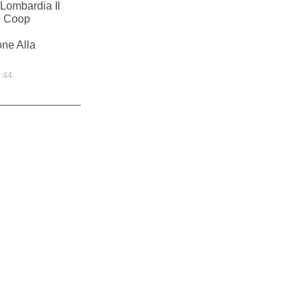
Lombardia Il
o Coop
ne Alla
:44