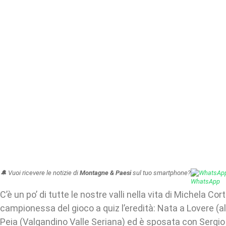
🔔 Vuoi ricevere le notizie di
Montagne & Paesi
sul tuo smartphone?
WhatsAp
C’è un po’ di tutte le nostre valli nella vita di Michela Co
campionessa del gioco a quiz l’eredità: Nata a Lovere (a
Peia (Valgandino Valle Seriana) ed è sposata con Sergio o