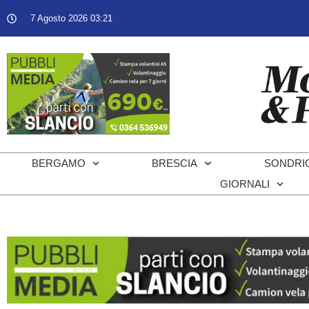
7 Agosto 2026 03:21
BERGAMO
BRESCIA
SONDRI
GIORNALI