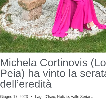
Michela Cortinovis (L
Peia) ha vinto la serat
dell’eredità
Giugno 17, 2023
Lago D'Iseo
,
Notizie
,
Valle Seriana