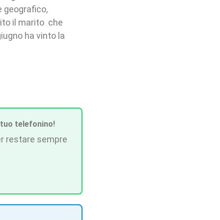
 geografico,
ito il marito che
giugno ha vinto la
 tuo telefonino!
r restare sempre