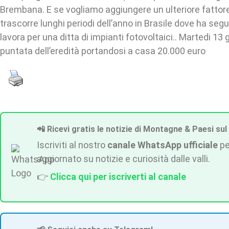
Brembana. E se vogliamo aggiungere un ulteriore fattore
trascorre lunghi periodi dell’anno in Brasile dove ha segu
lavora per una ditta di impianti fotovoltaici.. Martedi 13 
puntata dell’eredità portandosi a casa 20.000 euro
📲 Ricevi gratis le notizie di Montagne & Paesi sul
Iscriviti al nostro
canale WhatsApp ufficiale
pe
aggiornato su notizie e curiosità dalle valli.
👉
Clicca qui per iscriverti al canale