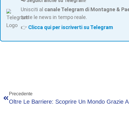
📢 Seguici anche su Telegram!
Unisciti al
canale Telegram di Montagne & Pa
tutte le news in tempo reale.
👉
Clicca qui per iscriverti su Telegram
Precedente