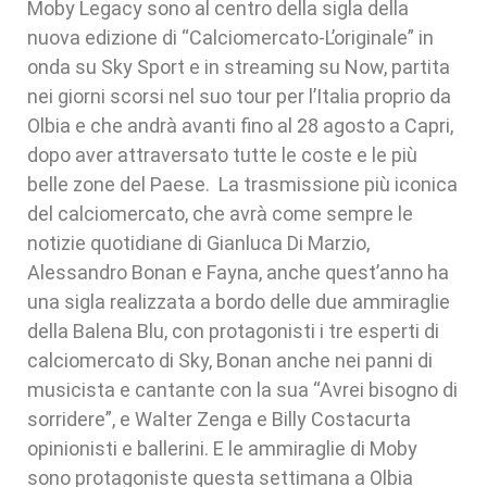
Moby Legacy sono al centro della sigla della
nuova edizione di “Calciomercato-L’originale” in
onda su Sky Sport e in streaming su Now, partita
nei giorni scorsi nel suo tour per l’Italia proprio da
Olbia e che andrà avanti fino al 28 agosto a Capri,
dopo aver attraversato tutte le coste e le più
belle zone del Paese. La trasmissione più iconica
del calciomercato, che avrà come sempre le
notizie quotidiane di Gianluca Di Marzio,
Alessandro Bonan e Fayna, anche quest’anno ha
una sigla realizzata a bordo delle due ammiraglie
della Balena Blu, con protagonisti i tre esperti di
calciomercato di Sky, Bonan anche nei panni di
musicista e cantante con la sua “Avrei bisogno di
sorridere”, e Walter Zenga e Billy Costacurta
opinionisti e ballerini. E le ammiraglie di Moby
sono protagoniste questa settimana a Olbia