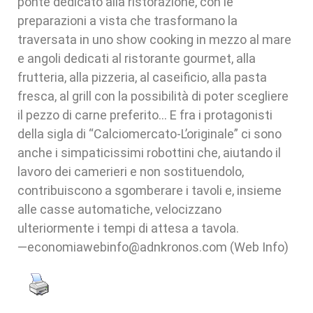
ponte dedicato alla ristorazione, con le
preparazioni a vista che trasformano la
traversata in uno show cooking in mezzo al mare
e angoli dedicati al ristorante gourmet, alla
frutteria, alla pizzeria, al caseificio, alla pasta
fresca, al grill con la possibilità di poter scegliere
il pezzo di carne preferito… E fra i protagonisti
della sigla di “Calciomercato-L’originale” ci sono
anche i simpaticissimi robottini che, aiutando il
lavoro dei camerieri e non sostituendolo,
contribuiscono a sgomberare i tavoli e, insieme
alle casse automatiche, velocizzano
ulteriormente i tempi di attesa a tavola.
—economiawebinfo@adnkronos.com (Web Info)