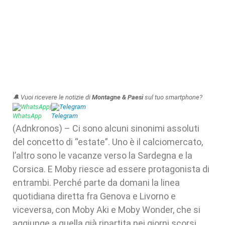
🔔 Vuoi ricevere le notizie di
Montagne & Paesi
sul tuo smartphone?
WhatsApp
|
Telegram
(Adnkronos) – Ci sono alcuni sinonimi assoluti
del concetto di “estate”. Uno è il calciomercato,
l’altro sono le vacanze verso la Sardegna e la
Corsica. E Moby riesce ad essere protagonista di
entrambi. Perché parte da domani la linea
quotidiana diretta fra Genova e Livorno e
viceversa, con Moby Aki e Moby Wonder, che si
aggiunge a quella già ripartita nei giorni scorsi