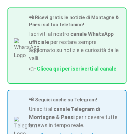
📲 Ricevi gratis le notizie di Montagne &
Paesi sul tuo telefonino!
Iscriviti al nostro
canale WhatsApp
ufficiale
per restare sempre
aggiornato su notizie e curiosità dalle
valli.
👉
Clicca qui per iscriverti al canale
📢 Seguici anche su Telegram!
Unisciti al
canale Telegram di
Montagne & Paesi
per ricevere tutte
le news in tempo reale.