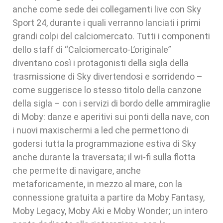
anche come sede dei collegamenti live con Sky
Sport 24, durante i quali verranno lanciati i primi
grandi colpi del calciomercato. Tutti i componenti
dello staff di “Calciomercato-L’originale”
diventano così i protagonisti della sigla della
trasmissione di Sky divertendosi e sorridendo –
come suggerisce lo stesso titolo della canzone
della sigla – con i servizi di bordo delle ammiraglie
di Moby: danze e aperitivi sui ponti della nave, con
i nuovi maxischermi a led che permettono di
godersi tutta la programmazione estiva di Sky
anche durante la traversata; il wi-fi sulla flotta
che permette di navigare, anche
metaforicamente, in mezzo al mare, con la
connessione gratuita a partire da Moby Fantasy,
Moby Legacy, Moby Aki e Moby Wonder; un intero