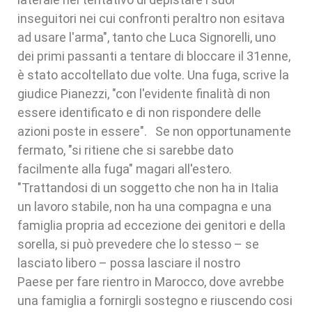
inseguitori nei cui confronti peraltro non esitava
ad usare l'arma", tanto che Luca Signorelli, uno
dei primi passanti a tentare di bloccare il 31enne,
è stato accoltellato due volte. Una fuga, scrive la
giudice Pianezzi, "con l'evidente finalità di non
essere identificato e di non rispondere delle
azioni poste in essere". Se non opportunamente
fermato, "si ritiene che si sarebbe dato
facilmente alla fuga" magari all'estero.
"Trattandosi di un soggetto che non ha in Italia
un lavoro stabile, non ha una compagna e una
famiglia propria ad eccezione dei genitori e della
sorella, si può prevedere che lo stesso – se
lasciato libero – possa lasciare il nostro
Paese per fare rientro in Marocco, dove avrebbe
una famiglia a fornirgli sostegno e riuscendo cosi