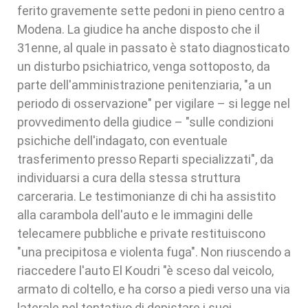
ferito gravemente sette pedoni in pieno centro a
Modena. La giudice ha anche disposto che il
31enne, al quale in passato è stato diagnosticato
un disturbo psichiatrico, venga sottoposto, da
parte dell'amministrazione penitenziaria, "a un
periodo di osservazione" per vigilare – si legge nel
provvedimento della giudice – "sulle condizioni
psichiche dell'indagato, con eventuale
trasferimento presso Reparti specializzati", da
individuarsi a cura della stessa struttura
carceraria. Le testimonianze di chi ha assistito
alla carambola dell'auto e le immagini delle
telecamere pubbliche e private restituiscono
"una precipitosa e violenta fuga". Non riuscendo a
riaccedere l'auto El Koudri "è sceso dal veicolo,
armato di coltello, e ha corso a piedi verso una via
laterale nel tentativo di depistare i suoi