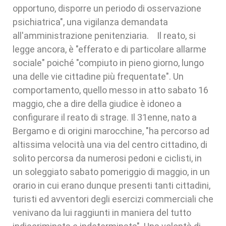
opportuno, disporre un periodo di osservazione
psichiatrica", una vigilanza demandata
all'amministrazione penitenziaria. Il reato, si
legge ancora, è "efferato e di particolare allarme
sociale" poiché "compiuto in pieno giorno, lungo
una delle vie cittadine più frequentate". Un
comportamento, quello messo in atto sabato 16
maggio, che a dire della giudice è idoneo a
configurare il reato di strage. Il 31enne, nato a
Bergamo e di origini marocchine, "ha percorso ad
altissima velocità una via del centro cittadino, di
solito percorsa da numerosi pedoni e ciclisti, in
un soleggiato sabato pomeriggio di maggio, in un
orario in cui erano dunque presenti tanti cittadini,
turisti ed avventori degli esercizi commerciali che
venivano da lui raggiunti in maniera del tutto