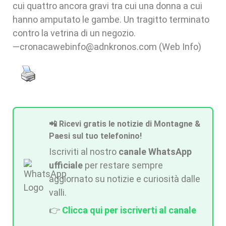
cui quattro ancora gravi tra cui una donna a cui
hanno amputato le gambe. Un tragitto terminato
contro la vetrina di un negozio.
—cronacawebinfo@adnkronos.com (Web Info)
📲 Ricevi gratis le notizie di Montagne &
Paesi sul tuo telefonino!
Iscriviti al nostro
canale WhatsApp
ufficiale
per restare sempre
aggiornato su notizie e curiosità dalle
valli.
👉
Clicca qui per iscriverti al canale