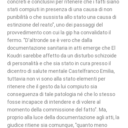
concreti e conclusivi per ritenere che i fatti siano
stati compiuti in presenza di una causa di non
punibilità o che sussista allo stato una causa di
estinzione del reato", uno dei passaggi del
provvedimento con cui la gip ha convalidato il
fermo. "D'altronde se è vero che dalla
documentazione sanitaria in atti emerge che El
Koudri sarebbe affetto da un disturbo schizoide
di personalità e che sia stato in cura presso il
dicentro di salute mentale Castelfranco Emilia,
tuttavia non vi sono alla stato elementi per
ritenere che il gesto da lui compiuto sia
conseguenza di tale patologia né che lo stesso
fosse incapace di intendere e di volere al
momento della commissione del fatto". Ma,
proprio alla luce della documentazione agli atti, la
giudice ritiene sia comunque, "quanto meno