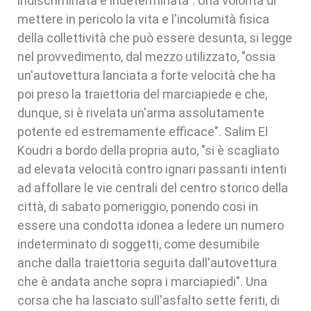
indiscriminata e indeterminata". Una volontà di
mettere in pericolo la vita e l'incolumità fisica
della collettività che può essere desunta, si legge
nel provvedimento, dal mezzo utilizzato, "ossia
un'autovettura lanciata a forte velocità che ha
poi preso la traiettoria del marciapiede e che,
dunque, si è rivelata un'arma assolutamente
potente ed estremamente efficace". Salim El
Koudri a bordo della propria auto, "si è scagliato
ad elevata velocità contro ignari passanti intenti
ad affollare le vie centrali del centro storico della
città, di sabato pomeriggio, ponendo cosi in
essere una condotta idonea a ledere un numero
indeterminato di soggetti, come desumibile
anche dalla traiettoria seguita dall'autovettura
che è andata anche sopra i marciapiedi". Una
corsa che ha lasciato sull'asfalto sette feriti, di