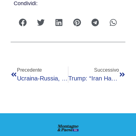
Condividi:
Precedente
Successivo
Ucraina-Russia, La Guerra Hi-Tech Di Kiev Ha Fermato Putin: L’analisi
Trump: “Iran Ha Pochi Giorni, Sono Pronto A Colpire”. Teheran Si Prepara Alla Guerra