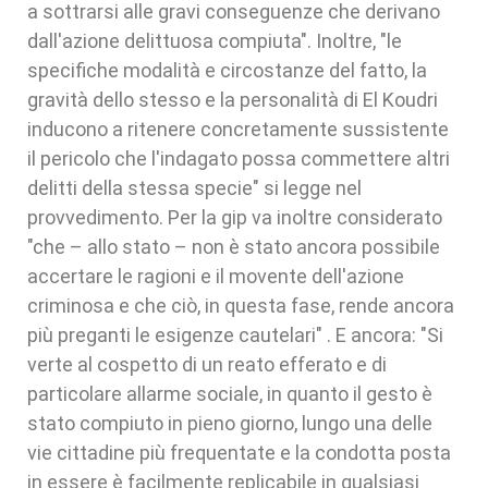
a sottrarsi alle gravi conseguenze che derivano
dall'azione delittuosa compiuta". Inoltre, "le
specifiche modalità e circostanze del fatto, la
gravità dello stesso e la personalità di El Koudri
inducono a ritenere concretamente sussistente
il pericolo che l'indagato possa commettere altri
delitti della stessa specie" si legge nel
provvedimento. Per la gip va inoltre considerato
"che – allo stato – non è stato ancora possibile
accertare le ragioni e il movente dell'azione
criminosa e che ciò, in questa fase, rende ancora
più preganti le esigenze cautelari" . E ancora: "Si
verte al cospetto di un reato efferato e di
particolare allarme sociale, in quanto il gesto è
stato compiuto in pieno giorno, lungo una delle
vie cittadine più frequentate e la condotta posta
in essere è facilmente replicabile in qualsiasi