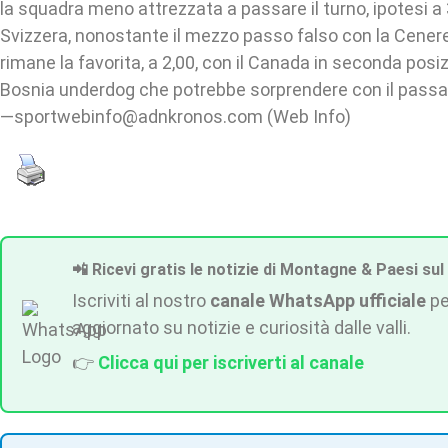
la squadra meno attrezzata a passare il turno, ipotesi a 
Svizzera, nonostante il mezzo passo falso con la Cenere
rimane la favorita, a 2,00, con il Canada in seconda posizi
Bosnia underdog che potrebbe sorprendere con il passag
—sportwebinfo@adnkronos.com (Web Info)
📲 Ricevi gratis le notizie di Montagne & Paesi sul
Iscriviti al nostro
canale WhatsApp ufficiale
pe
aggiornato su notizie e curiosità dalle valli.
👉
Clicca qui per iscriverti al canale