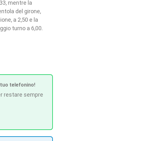
33, mentre la
ntola del girone,
one, a 2,50 e la
gio turno a 6,00.
 tuo telefonino!
r restare sempre