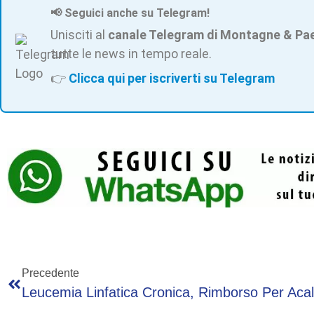
📢 Seguici anche su Telegram!
Unisciti al
canale Telegram di Montagne & Pa
tutte le news in tempo reale.
👉
Clicca qui per iscriverti su Telegram
Precedente