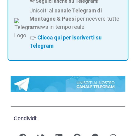
📢 Seguici anche su Telegram!
Unisciti al
canale Telegram di
Montagne & Paesi
per ricevere tutte
le news in tempo reale.
👉
Clicca qui per iscriverti su
Telegram
Condividi: