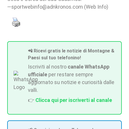
—sportwebinfo@adnkronos.com (Web Info)
📲 Ricevi gratis le notizie di Montagne &
Paesi sul tuo telefonino!
Iscriviti al nostro
canale WhatsApp
ufficiale
per restare sempre
aggiornato su notizie e curiosità dalle
valli.
👉
Clicca qui per iscriverti al canale