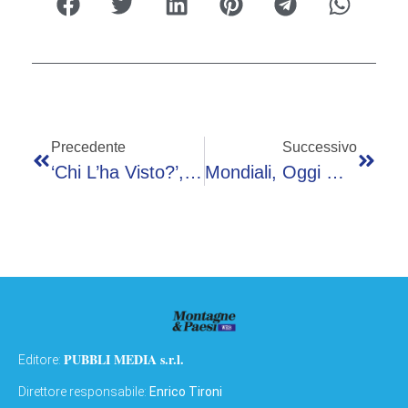
Precedente
Successivo
‘Chi L’ha Visto?’, Sciarelli Apre La Puntata “con Grande Energia”
Mondiali, Oggi Marocco-Haiti – Diretta
PUBBLI MEDIA s.r.l.
Editore:
Direttore responsabile:
Enrico Tironi