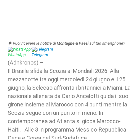
🔔 Vuoi ricevere le notizie di
Montagne & Paesi
sul tuo smartphone?
WhatsApp
|
Telegram
(Adnkronos) –
Il Brasile sfida la Scozia ai Mondiali 2026. Alla
mezzanotte tra oggi mercoledì 24 giugno e il 25
giugno, la Selecao affronta i britannici a Miami. La
nazionale allenata da Carlo Ancelotti guida il suo
girone insieme al Marocco con 4 punti mentre la
Scozia segue con un punto in meno. In
contemporanea ad Atlanta si gioca Marocco-
Haiti. Alle 3 in programma Messico-Repubblica
Ceca e Corea del Sud-Sudafrica.