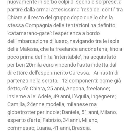
nuovamente in serbo colpi di scena e sorprese, a
partire dalla ormai attesissima 'resa dei conti' tra
Chiara e il resto del gruppo dopo quello che la
stessa Compagnia delle tentazioni ha definito
'catamarano-gate': l’esperienza a bordo
dell’imbarcazione di lusso, navigando tra le isole
della Malesia, che la freelance anconetana, fino a
poco prima definita 'intentabile', ha acquistato
per ben 20mila euro vincendo l’asta indetta dal
direttore dell’esperimento Caressa. Ai nastri di
partenza nella serata, i 12 componenti: come già
detto, c’è Chiara, 25 anni, Ancona, freelance;
insieme a lei Adele, 49 anni, L’Aquila, ingegnere;
Camilla, 24enne modella, milanese ma
globetrotter per indole; Daniele, 51 anni, Milano,
esperto d’arte; Fabrizio, 34 anni, Milano,
commesso; Luana, 41 anni, Brescia,