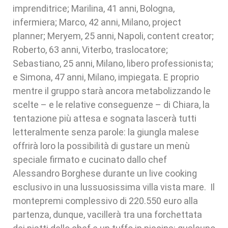
imprenditrice; Marilina, 41 anni, Bologna,
infermiera; Marco, 42 anni, Milano, project
planner; Meryem, 25 anni, Napoli, content creator;
Roberto, 63 anni, Viterbo, traslocatore;
Sebastiano, 25 anni, Milano, libero professionista;
e Simona, 47 anni, Milano, impiegata. E proprio
mentre il gruppo starà ancora metabolizzando le
scelte – e le relative conseguenze – di Chiara, la
tentazione più attesa e sognata lascerà tutti
letteralmente senza parole: la giungla malese
offrirà loro la possibilità di gustare un menù
speciale firmato e cucinato dallo chef
Alessandro Borghese durante un live cooking
esclusivo in una lussuosissima villa vista mare. Il
montepremi complessivo di 220.550 euro alla
partenza, dunque, vacillerà tra una forchettata