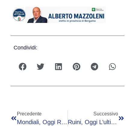
Condividi:
Precedente
Successivo
Mondiali, Oggi Repubblica Ceca-Sudafrica: Orario, Probabili Formazioni E Dove Vederla
Ruini, Oggi L’ultimo Saluto Al Cardinale: Il Papa Celebra I Funerali A San Pietro