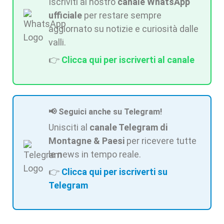
Iscriviti al nostro
canale WhatsApp
ufficiale
per restare sempre
aggiornato su notizie e curiosità dalle
valli.
👉
Clicca qui per iscriverti al canale
📢 Seguici anche su Telegram!
Unisciti al
canale Telegram di
Montagne & Paesi
per ricevere tutte
le news in tempo reale.
👉
Clicca qui per iscriverti su
Telegram