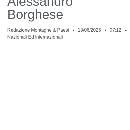
Alessandro
Borghese
Redazione Montagne & Paesi
18/06/2026
07:12
Nazionali Ed Internazionali