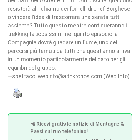
dei piatti dello chef e un tuffo in piscina: qualcuno
resisterà al richiamo dei fornelli di chef Borghese
o vincerà l’idea di trascorrere una serata tutti
assieme? Tutto questo mentre continueranno i
trekking faticosissimi: nel quinto episodio la
Compagnia dovrà guadare un fiume, uno dei
percorsi più temuti da tutti che quest’anno arriva
in un momento particolarmente delicato per gli
equilibri del gruppo.
—spettacoliwebinfo@adnkronos.com (Web Info)
📲 Ricevi gratis le notizie di Montagne &
Paesi sul tuo telefonino!