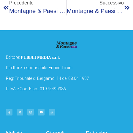
Precedente
Successivo
Montagne & Paesi – Febbraio 2025
Montagne & Paesi – Aprile 2025
PUBBLI MEDIA s.r.l.
Editore:
Direttore responsabile:
Enrico Tironi
Reg: Tribunale di Bergamo: 14 del 08.04.1997
P. IVA e Cod. Fisc.: 01975490986
Notizie
Giornali
Rubriche