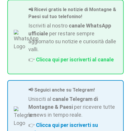
📲 Ricevi gratis le notizie di Montagne &
Paesi sul tuo telefonino!
Iscriviti al nostro
canale WhatsApp
ufficiale
per restare sempre
aggiornato su notizie e curiosità dalle
valli.
👉
Clicca qui per iscriverti al canale
📢 Seguici anche su Telegram!
Unisciti al
canale Telegram di
Montagne & Paesi
per ricevere tutte
le news in tempo reale.
👉
Clicca qui per iscriverti su