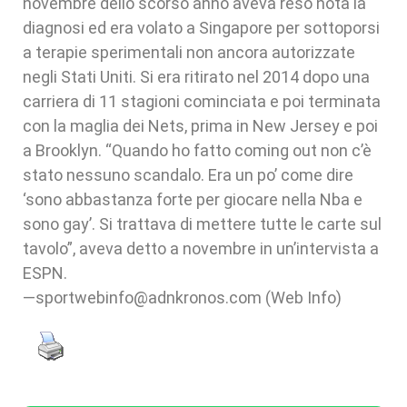
novembre dello scorso anno aveva reso nota la
diagnosi ed era volato a Singapore per sottoporsi
a terapie sperimentali non ancora autorizzate
negli Stati Uniti. Si era ritirato nel 2014 dopo una
carriera di 11 stagioni cominciata e poi terminata
con la maglia dei Nets, prima in New Jersey e poi
a Brooklyn. “Quando ho fatto coming out non c’è
stato nessuno scandalo. Era un po’ come dire
‘sono abbastanza forte per giocare nella Nba e
sono gay’. Si trattava di mettere tutte le carte sul
tavolo”, aveva detto a novembre in un’intervista a
ESPN.
—sportwebinfo@adnkronos.com (Web Info)