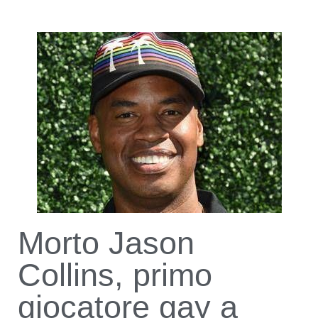
Morto Jason
Collins, primo
giocatore gay a