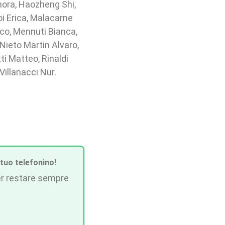
nora, Haozheng Shi,
Loi Erica, Malacarne
ico, Mennuti Bianca,
Nieto Martin Alvaro,
ti Matteo, Rinaldi
Villanacci Nur.
 tuo telefonino!
r restare sempre