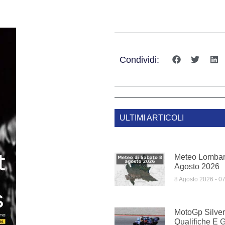
Condividi:
ULTIMI ARTICOLI
Meteo Lombar
Agosto 2026
8 Agosto 2026
07
MotoGp Silver
Qualifiche E G