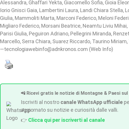
Alessandra, Ghaffari Yekta, Giacomello Sofia, Gioia Eleo
Iorio Gnisci Gaia, Lambertini Laura, Landi Chiara Stella, 
Giulia, Mammoliti Marta, Marconi Federico, Meloni Feder
Migliaro Federico, Morsani Beatrice, Neamtu Liviu Mihai, 
Parisi Giulia, Peguiron Adriano, Pellegrini Miranda, Renzet
Marcello, Serra Chiara, Suarez Riccardo, Taurino Miriam, 
—tecnologiawebinfo@adnkronos.com (Web Info)
📲 Ricevi gratis le notizie di Montagne & Paesi sul
Iscriviti al nostro
canale WhatsApp ufficiale
pe
aggiornato su notizie e curiosità dalle valli.
👉
Clicca qui per iscriverti al canale