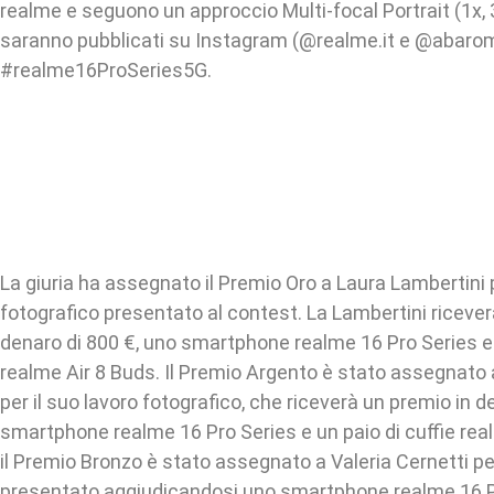
realme e seguono un approccio Multi-focal Portrait (1x, 3.
saranno pubblicati su Instagram (@realme.it e @abaro
#realme16ProSeries5G.
La giuria ha assegnato il Premio Oro a Laura Lambertini p
fotografico presentato al contest. La Lambertini ricever
denaro di 800 €, uno smartphone realme 16 Pro Series e 
realme Air 8 Buds. Il Premio Argento è stato assegnato
per il suo lavoro fotografico, che riceverà un premio in d
smartphone realme 16 Pro Series e un paio di cuffie real
il Premio Bronzo è stato assegnato a Valeria Cernetti per
presentato aggiudicandosi uno smartphone realme 16 Pr