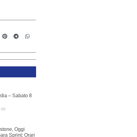
dia – Sabato 8
:00
stone, Oggi
ara Sprint: Orari