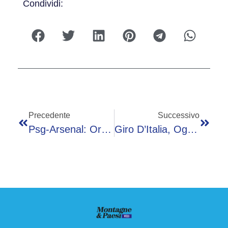
Condividi:
Precedente
Successivo
Psg-Arsenal: Orario Finale Champions, Probabili Formazioni E Dove Vederla In Tv
Giro D’Italia, Oggi Tappa 20: Orario, Percorso E Dove Vederla In Tv