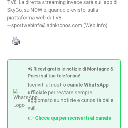
TV8. La diretta streaming invece sarà sull'app di
SkyGo, su NOW e, quando previsto, sulla
piattaforma web di TV8.
—sportwebinfo@adnkronos.com (Web Info)
📲 Ricevi gratis le notizie di Montagne &
Paesi sul tuo telefonino!
Iscriviti al nostro
canale WhatsApp
ufficiale
per restare sempre
aggiornato su notizie e curiosità dalle
valli.
👉
Clicca qui per iscriverti al canale