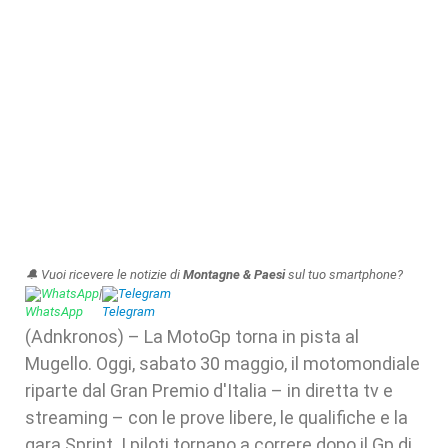
🔔 Vuoi ricevere le notizie di
Montagne & Paesi
sul tuo smartphone?
WhatsApp
|
Telegram
(Adnkronos) – La MotoGp torna in pista al
Mugello. Oggi, sabato 30 maggio, il motomondiale
riparte dal Gran Premio d'Italia – in diretta tv e
streaming – con le prove libere, le qualifiche e la
gara Sprint. I piloti tornano a correre dopo il Gp di