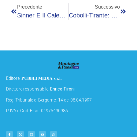
Precedente
Successivo
Sinner E Il Calendario, Vagnozzi: “Per Questo Abbiamo Giocato Madrid”
Cobolli-Tirante: Orario, Precedenti E Dove Vederla In Tv
PUBBLI MEDIA s.r.l.
Editore:
Direttore responsabile:
Enrico Tironi
Reg: Tribunale di Bergamo: 14 del 08.04.1997
P. IVA e Cod. Fisc.: 01975490986