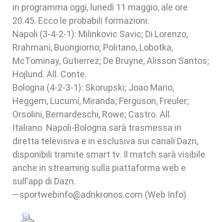
in programma oggi, lunedì 11 maggio, ale ore
20.45. Ecco le probabili formazioni:
Napoli (3-4-2-1): Milinkovic Savic; Di Lorenzo,
Rrahmani, Buongiorno; Politano, Lobotka,
McTominay, Gutierrez; De Bruyne, Alisson Santos;
Hojlund. All. Conte.
Bologna (4-2-3-1): Skorupski; Joao Mario,
Heggem, Lucumí, Miranda; Ferguson, Freuler;
Orsolini, Bernardeschi, Rowe; Castro. All.
Italiano Napoli-Bologna sarà trasmessa in
diretta televisiva e in esclusiva sui canali Dazn,
disponibili tramite smart tv. Il match sarà visibile
anche in streaming sulla piattaforma web e
sull'app di Dazn.
—sportwebinfo@adnkronos.com (Web Info)