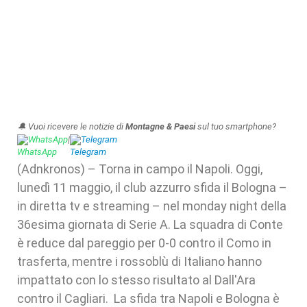
🔔 Vuoi ricevere le notizie di
Montagne & Paesi
sul tuo smartphone?
WhatsApp
|
Telegram
(Adnkronos) – Torna in campo il Napoli. Oggi,
lunedì 11 maggio, il club azzurro sfida il Bologna –
in diretta tv e streaming – nel monday night della
36esima giornata di Serie A. La squadra di Conte
è reduce dal pareggio per 0-0 contro il Como in
trasferta, mentre i rossoblù di Italiano hanno
impattato con lo stesso risultato al Dall'Ara
contro il Cagliari. La sfida tra Napoli e Bologna è