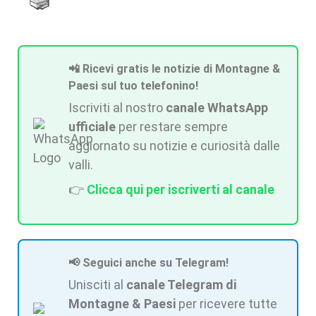
📲 Ricevi gratis le notizie di Montagne &
Paesi sul tuo telefonino!
Iscriviti al nostro
canale WhatsApp
ufficiale
per restare sempre
aggiornato su notizie e curiosità dalle
valli.
👉
Clicca qui per iscriverti al canale
📢 Seguici anche su Telegram!
Unisciti al
canale Telegram di
Montagne & Paesi
per ricevere tutte