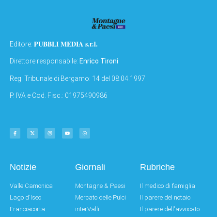
PUBBLI MEDIA s.r.l.
Editore:
Direttore responsabile:
Enrico Tironi
Reg: Tribunale di Bergamo: 14 del 08.04.1997
P. IVA e Cod. Fisc.: 01975490986
Notizie
Giornali
Rubriche
Valle Camonica
Montagne & Paesi
Il medico di famiglia
Lago d'Iseo
Mercato delle Pulci
Il parere del notaio
Franciacorta
interValli
Il parere dell'avvocato