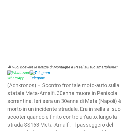
🔔 Vuoi ricevere le notizie di
Montagne & Paesi
sul tuo smartphone?
WhatsApp
|
Telegram
(Adnkronos) – Scontro frontale moto-auto sulla
statale Meta-Amalfi, 30enne muore in Penisola
sorrentina. Ieri sera un 30enne di Meta (Napoli) è
morto in un incidente stradale. Era in sella al suo
scooter quando è finito contro un’auto, lungo la
strada SS163 Meta-Amalfi. Il passeggero del