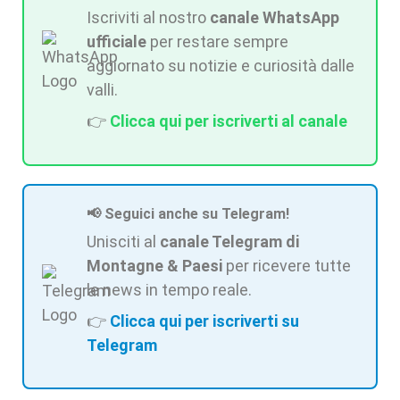
Iscriviti al nostro
canale WhatsApp
ufficiale
per restare sempre
aggiornato su notizie e curiosità dalle
valli.
👉
Clicca qui per iscriverti al canale
📢 Seguici anche su Telegram!
Unisciti al
canale Telegram di
Montagne & Paesi
per ricevere tutte
le news in tempo reale.
👉
Clicca qui per iscriverti su
Telegram