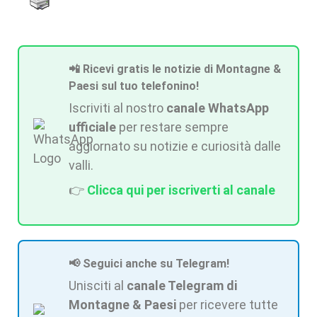
📲 Ricevi gratis le notizie di Montagne &
Paesi sul tuo telefonino!
Iscriviti al nostro
canale WhatsApp
ufficiale
per restare sempre
aggiornato su notizie e curiosità dalle
valli.
👉
Clicca qui per iscriverti al canale
📢 Seguici anche su Telegram!
Unisciti al
canale Telegram di
Montagne & Paesi
per ricevere tutte