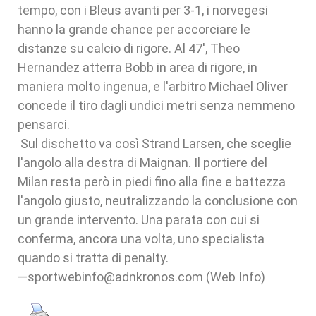
tempo, con i Bleus avanti per 3-1, i norvegesi
hanno la grande chance per accorciare le
distanze su calcio di rigore. Al 47', Theo
Hernandez atterra Bobb in area di rigore, in
maniera molto ingenua, e l'arbitro Michael Oliver
concede il tiro dagli undici metri senza nemmeno
pensarci.
Sul dischetto va così Strand Larsen, che sceglie
l'angolo alla destra di Maignan. Il portiere del
Milan resta però in piedi fino alla fine e battezza
l'angolo giusto, neutralizzando la conclusione con
un grande intervento. Una parata con cui si
conferma, ancora una volta, uno specialista
quando si tratta di penalty.
—sportwebinfo@adnkronos.com (Web Info)