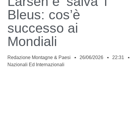
Larsen e ‘salva’ i
Bleus: cos’è
successo ai
Mondiali
Redazione Montagne & Paesi
26/06/2026
22:31
Nazionali Ed Internazionali