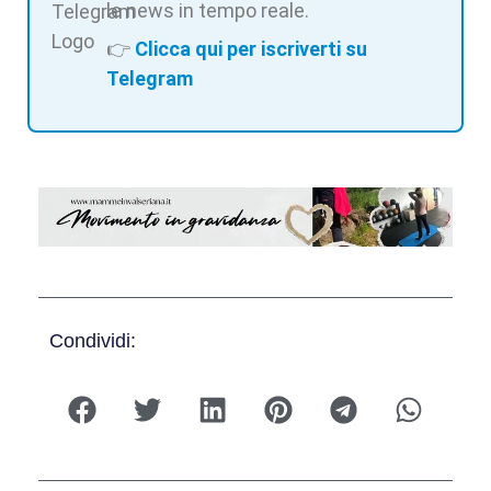
le news in tempo reale.
👉
Clicca qui per iscriverti su
Telegram
Condividi: