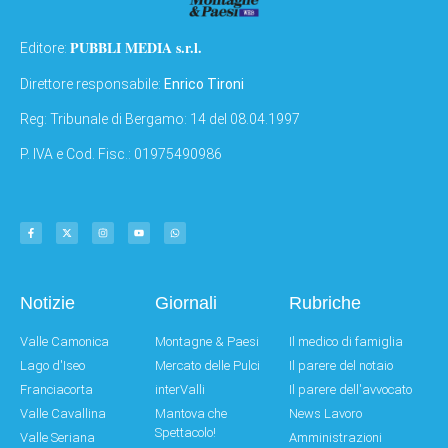
PUBBLI MEDIA s.r.l.
Editore:
Direttore responsabile:
Enrico Tironi
Reg: Tribunale di Bergamo: 14 del 08.04.1997
P. IVA e Cod. Fisc.: 01975490986
Notizie
Giornali
Rubriche
Valle Camonica
Montagne & Paesi
Il medico di famiglia
Lago d'Iseo
Mercato delle Pulci
Il parere del notaio
Franciacorta
interValli
Il parere dell'avvocato
Valle Cavallina
Mantova che
News Lavoro
Spettacolo!
Valle Seriana
Amministrazioni