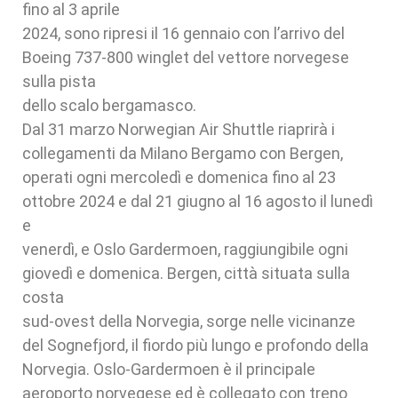
fino al 3 aprile
2024, sono ripresi il 16 gennaio con l’arrivo del
Boeing 737-800 winglet del vettore norvegese
sulla pista
dello scalo bergamasco.
Dal 31 marzo Norwegian Air Shuttle riaprirà i
collegamenti da Milano Bergamo con Bergen,
operati ogni mercoledì e domenica fino al 23
ottobre 2024 e dal 21 giugno al 16 agosto il lunedì
e
venerdì, e Oslo Gardermoen, raggiungibile ogni
giovedì e domenica. Bergen, città situata sulla
costa
sud-ovest della Norvegia, sorge nelle vicinanze
del Sognefjord, il fiordo più lungo e profondo della
Norvegia. Oslo-Gardermoen è il principale
aeroporto norvegese ed è collegato con treno