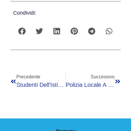
Condividi:
Precedente
Successivo
Studenti Dell’Istituto Alberghiero E Orto Botanico Uniti Per La Sfida Della Sostenibilità
Polizia Locale A Scuola Per Contrastare Le Teste Di Legno