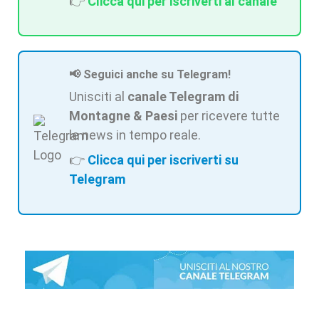
👉
Clicca qui per iscriverti al canale
📢 Seguici anche su Telegram!
Unisciti al
canale Telegram di
Montagne & Paesi
per ricevere tutte
le news in tempo reale.
👉
Clicca qui per iscriverti su
Telegram