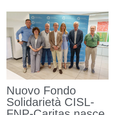
Nuovo Fondo
Solidarietà CISL-
FNP-Caritas nasce