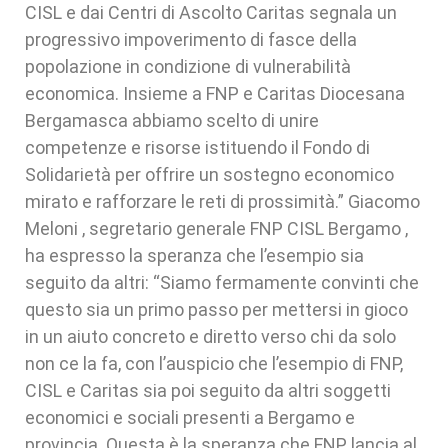
CISL e dai Centri di Ascolto Caritas segnala un
progressivo impoverimento di fasce della
popolazione in condizione di vulnerabilità
economica. Insieme a FNP e Caritas Diocesana
Bergamasca abbiamo scelto di unire
competenze e risorse istituendo il Fondo di
Solidarietà per offrire un sostegno economico
mirato e rafforzare le reti di prossimità.” Giacomo
Meloni , segretario generale FNP CISL Bergamo ,
ha espresso la speranza che l’esempio sia
seguito da altri: “Siamo fermamente convinti che
questo sia un primo passo per mettersi in gioco
in un aiuto concreto e diretto verso chi da solo
non ce la fa, con l’auspicio che l’esempio di FNP,
CISL e Caritas sia poi seguito da altri soggetti
economici e sociali presenti a Bergamo e
provincia. Questa è la speranza che FNP lancia al