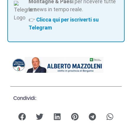
Montagne & Paesi
per ricevere tutte
le news in tempo reale.
👉
Clicca qui per iscriverti su
Telegram
Condividi: