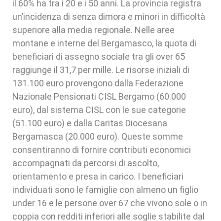
il 60% ha tra i 20 e i 50 anni. La provincia registra
un’incidenza di senza dimora e minori in difficoltà
superiore alla media regionale. Nelle aree
montane e interne del Bergamasco, la quota di
beneficiari di assegno sociale tra gli over 65
raggiunge il 31,7 per mille. Le risorse iniziali di
131.100 euro provengono dalla Federazione
Nazionale Pensionati CISL Bergamo (60.000
euro), dal sistema CISL con le sue categorie
(51.100 euro) e dalla Caritas Diocesana
Bergamasca (20.000 euro). Queste somme
consentiranno di fornire contributi economici
accompagnati da percorsi di ascolto,
orientamento e presa in carico. I beneficiari
individuati sono le famiglie con almeno un figlio
under 16 e le persone over 67 che vivono sole o in
coppia con redditi inferiori alle soglie stabilite dal