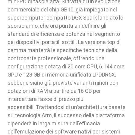
mini-PC di fascia alta. Si tratta di un'evoluzione
commerciale del chip GB10, già impiegato nel
supercomputer compatto DGX Spark lanciato lo
scorso anno, che ora punta a ridefinire gli
standard di efficienza e potenza nel segmento
dei dispositivi portatili sottili. La versione top di
gamma manterrà le specifiche tecniche della
controparte professionale, offrendo una
configurazione dotata di 20 core CPU, 6.144 core
GPU e 128 GB di memoria unificata LPDDR5X,
sebbene siano già previste varianti minori con
dotazioni di RAM a partire da 16 GB per
intercettare fasce di prezzo più
accessibili. Trattandosi di un'architettura basata
su tecnologia Arm, il successo della piattaforma
dipenderà in larga misura dall'efficacia
dell'emulazione dei software nativi per sistemi