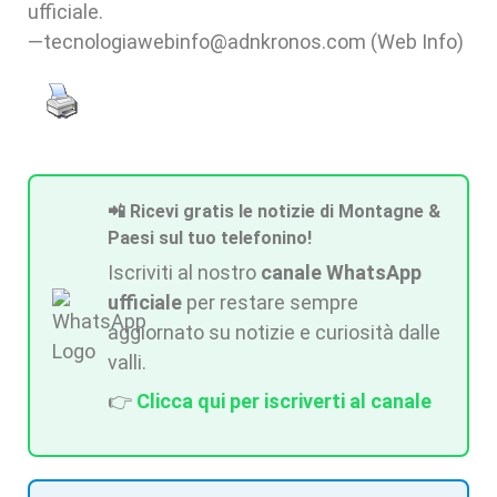
ufficiale.
—tecnologiawebinfo@adnkronos.com (Web Info)
📲 Ricevi gratis le notizie di Montagne &
Paesi sul tuo telefonino!
Iscriviti al nostro
canale WhatsApp
ufficiale
per restare sempre
aggiornato su notizie e curiosità dalle
valli.
👉
Clicca qui per iscriverti al canale