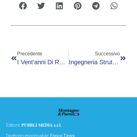
Precedente
Successivo
I Vent’anni Di ROG: Asus Celebra L’anniversario Al Computex 2026
Ingegneria Strutturale Innovativa Negli Smartphone, Annunciato Il Nuovo Realme 16 5G
PUBBLI MEDIA s.r.l.
Editore:
Direttore responsabile:
Enrico Tironi