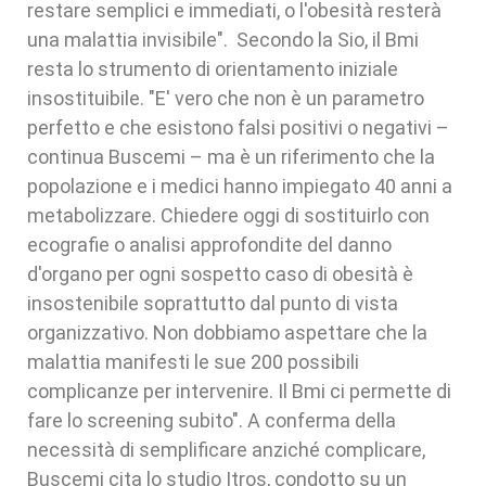
restare semplici e immediati, o l'obesità resterà
una malattia invisibile". Secondo la Sio, il Bmi
resta lo strumento di orientamento iniziale
insostituibile. "E' vero che non è un parametro
perfetto e che esistono falsi positivi o negativi –
continua Buscemi – ma è un riferimento che la
popolazione e i medici hanno impiegato 40 anni a
metabolizzare. Chiedere oggi di sostituirlo con
ecografie o analisi approfondite del danno
d'organo per ogni sospetto caso di obesità è
insostenibile soprattutto dal punto di vista
organizzativo. Non dobbiamo aspettare che la
malattia manifesti le sue 200 possibili
complicanze per intervenire. Il Bmi ci permette di
fare lo screening subito". A conferma della
necessità di semplificare anziché complicare,
Buscemi cita lo studio Itros, condotto su un