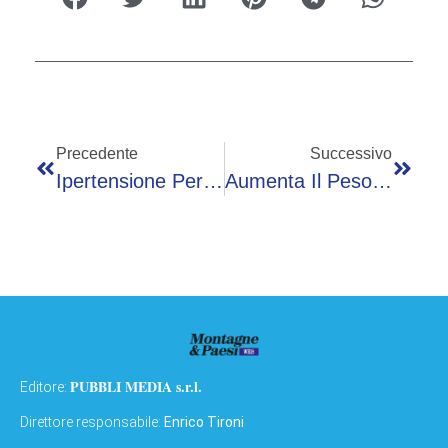
Precedente
Successivo
Ipertensione Per 1 Italiano Su 3, Il 17 Maggio Controlli Gratuiti In Tutta Italia
Aumenta Il Peso Medio Delle Persone, Gli Ascensori Sono Sempre Sicuri? Il Rebus
PUBBLI MEDIA s.r.l.
Editore:
Direttore responsabile:
Enrico Tironi