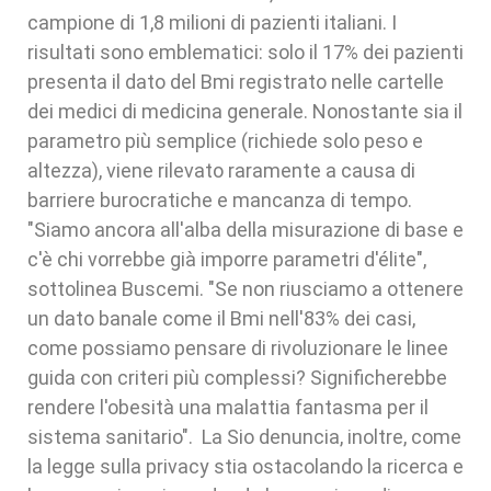
campione di 1,8 milioni di pazienti italiani. I
risultati sono emblematici: solo il 17% dei pazienti
presenta il dato del Bmi registrato nelle cartelle
dei medici di medicina generale. Nonostante sia il
parametro più semplice (richiede solo peso e
altezza), viene rilevato raramente a causa di
barriere burocratiche e mancanza di tempo.
"Siamo ancora all'alba della misurazione di base e
c'è chi vorrebbe già imporre parametri d'élite",
sottolinea Buscemi. "Se non riusciamo a ottenere
un dato banale come il Bmi nell'83% dei casi,
come possiamo pensare di rivoluzionare le linee
guida con criteri più complessi? Significherebbe
rendere l'obesità una malattia fantasma per il
sistema sanitario". La Sio denuncia, inoltre, come
la legge sulla privacy stia ostacolando la ricerca e