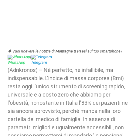
🔔 Vuoi ricevere le notizie di
Montagne & Paesi
sul tuo smartphone?
WhatsApp
|
Telegram
(Adnkronos) – Né perfetto, né infallibile, ma
indispensabile. L'indice di massa corporea (Bmi)
resta oggi l'unico strumento di screening rapido,
universale e a costo zero che abbiamo per
l'obesità, nonostante in Italia l'83% dei pazienti ne
sia ancora sprovvisto, perché manca nella loro
cartella del medico di famiglia. In assenza di
parametri migliori e ugualmente accessibili, non
possiamo permetterci di mandarlo 'in pensione'.