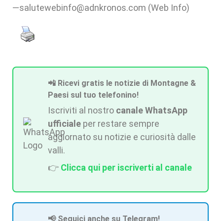
—salutewebinfo@adnkronos.com (Web Info)
📲 Ricevi gratis le notizie di Montagne &
Paesi sul tuo telefonino!
Iscriviti al nostro
canale WhatsApp
ufficiale
per restare sempre
aggiornato su notizie e curiosità dalle
valli.
👉
Clicca qui per iscriverti al canale
📢 Seguici anche su Telegram!