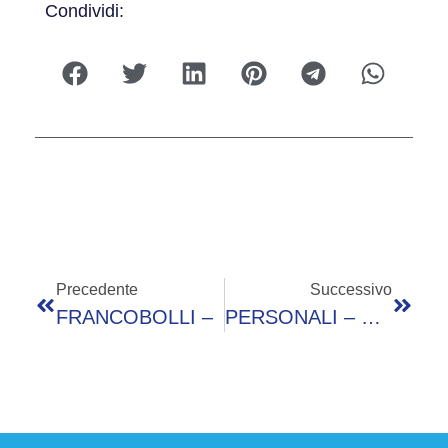
Condividi:
Precedente
Successivo
FRANCOBOLLI –
PERSONALI – CERCASI UOMO 60-62 ANNI PE CONSOSCENZA E FREQUENTAZIONE