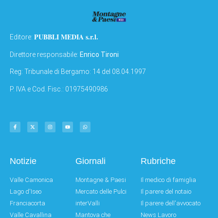
PUBBLI MEDIA s.r.l.
Editore:
Direttore responsabile:
Enrico Tironi
Reg: Tribunale di Bergamo: 14 del 08.04.1997
P. IVA e Cod. Fisc.: 01975490986
Notizie
Giornali
Rubriche
Valle Camonica
Montagne & Paesi
Il medico di famiglia
Lago d'Iseo
Mercato delle Pulci
Il parere del notaio
Franciacorta
interValli
Il parere dell'avvocato
Valle Cavallina
Mantova che
News Lavoro