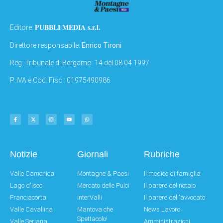
PUBBLI MEDIA s.r.l.
Editore:
Direttore responsabile:
Enrico Tironi
Reg: Tribunale di Bergamo: 14 del 08.04.1997
P. IVA e Cod. Fisc.: 01975490986
Notizie
Giornali
Rubriche
Valle Camonica
Montagne & Paesi
Il medico di famiglia
Lago d'Iseo
Mercato delle Pulci
Il parere del notaio
Franciacorta
interValli
Il parere dell'avvocato
Valle Cavallina
Mantova che
News Lavoro
Spettacolo!
Valle Seriana
Amministrazioni