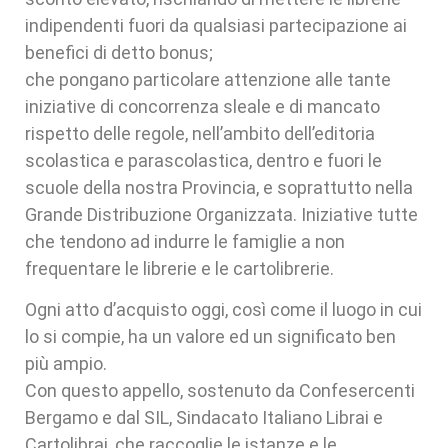
indipendenti fuori da qualsiasi partecipazione ai
benefici di detto bonus;
che pongano particolare attenzione alle tante
iniziative di concorrenza sleale e di mancato
rispetto delle regole, nell’ambito dell’editoria
scolastica e parascolastica, dentro e fuori le
scuole della nostra Provincia, e soprattutto nella
Grande Distribuzione Organizzata. Iniziative tutte
che tendono ad indurre le famiglie a non
frequentare le librerie e le cartolibrerie.
Ogni atto d’acquisto oggi, così come il luogo in cui
lo si compie, ha un valore ed un significato ben
più ampio.
Con questo appello, sostenuto da Confesercenti
Bergamo e dal SIL, Sindacato Italiano Librai e
Cartolibrai, che raccoglie le istanze e le