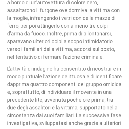
a bordo di un’autovettura di colore nero,
assaltarono il furgone ove dormiva la vittima con
la moglie, infrangendo i vetri con delle mazze di
ferro, per poi attingerlo con almeno tre colpi
d’arma da fuoco. Inoltre, prima di allontanarsi,
sparavano ulteriori coipi a scopo intimidatorio
verso i familiari della vittima, accorsi sul posto,
nel tentativo di fermare l’azione criminale.
L’attività di indagine ha consentito di ricostruire in
modo puntuale l’azione delittuosa e di identificare
dapprima quattro componenti del gruppo omicida
e, soprattutto, di individuare il movente in una
precedente lite, avvenuta poche ore prima, tra
due degli assalitori e la vittima, supportato nella
circostanza dai suoi familiari. La successiva fase
investigativa, sviluppatasi anche grazie a ulteriori