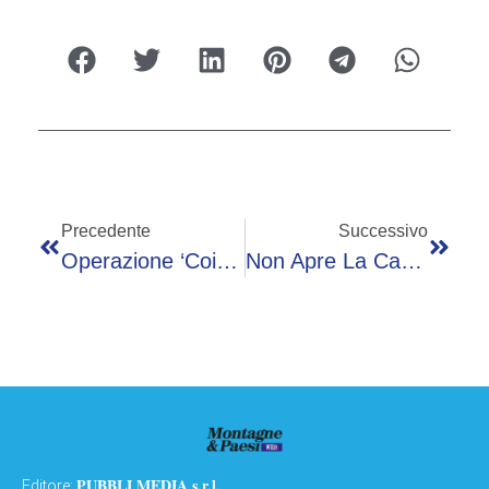
Precedente
Successivo
Operazione ‘Coin-Up 80’: Sequestrate 12 Mila Console Pirata In Un’indagine Nazionale
Non Apre La Caccia Alle Specie Avicole
PUBBLI MEDIA s.r.l.
Editore: