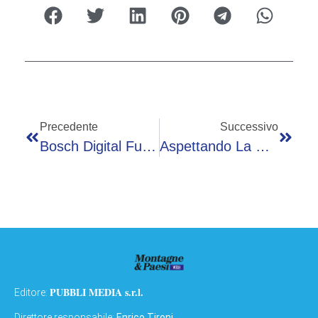
Precedente
Successivo
Bosch Digital Fuel Twin E La Transizione Verso Carburanti Sostenibili
Aspettando La HF, Lancia Protagonista Al Rally Due Valli
PUBBLI MEDIA s.r.l.
Editore:
Direttore responsabile:
Enrico Tironi