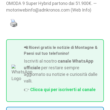
OMODA 9 Super Hybrid partono dai 51.900€. —
motoriwebinfo@adnkronos.com (Web Info)
📲 Ricevi gratis le notizie di Montagne &
Paesi sul tuo telefonino!
Iscriviti al nostro
canale WhatsApp
ufficiale
per restare sempre
aggiornato su notizie e curiosità dalle
valli.
👉
Clicca qui per iscriverti al canale