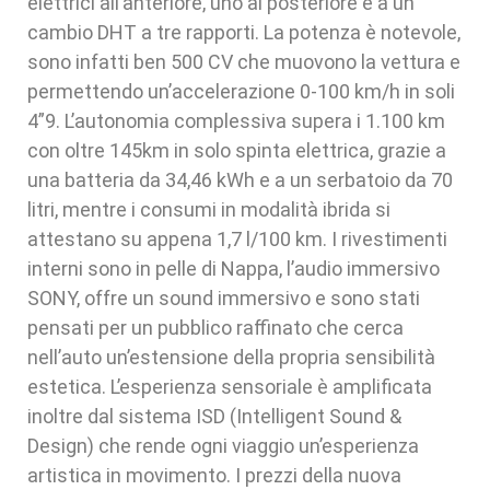
elettrici all’anteriore, uno al posteriore e a un
cambio DHT a tre rapporti. La potenza è notevole,
sono infatti ben 500 CV che muovono la vettura e
permettendo un’accelerazione 0-100 km/h in soli
4”9. L’autonomia complessiva supera i 1.100 km
con oltre 145km in solo spinta elettrica, grazie a
una batteria da 34,46 kWh e a un serbatoio da 70
litri, mentre i consumi in modalità ibrida si
attestano su appena 1,7 l/100 km. I rivestimenti
interni sono in pelle di Nappa, l’audio immersivo
SONY, offre un sound immersivo e sono stati
pensati per un pubblico raffinato che cerca
nell’auto un’estensione della propria sensibilità
estetica. L’esperienza sensoriale è amplificata
inoltre dal sistema ISD (Intelligent Sound &
Design) che rende ogni viaggio un’esperienza
artistica in movimento. I prezzi della nuova