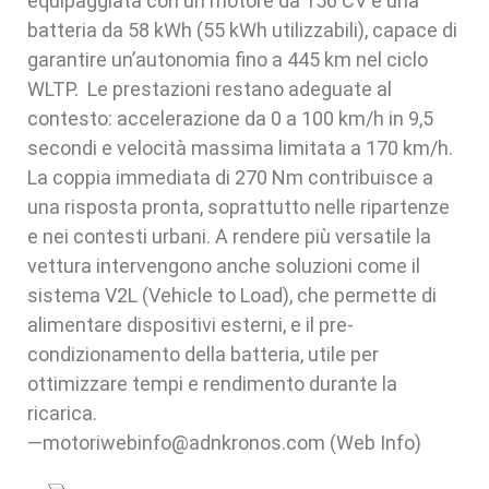
equipaggiata con un motore da 156 CV e una
batteria da 58 kWh (55 kWh utilizzabili), capace di
garantire un’autonomia fino a 445 km nel ciclo
WLTP. Le prestazioni restano adeguate al
contesto: accelerazione da 0 a 100 km/h in 9,5
secondi e velocità massima limitata a 170 km/h.
La coppia immediata di 270 Nm contribuisce a
una risposta pronta, soprattutto nelle ripartenze
e nei contesti urbani. A rendere più versatile la
vettura intervengono anche soluzioni come il
sistema V2L (Vehicle to Load), che permette di
alimentare dispositivi esterni, e il pre-
condizionamento della batteria, utile per
ottimizzare tempi e rendimento durante la
ricarica.
—motoriwebinfo@adnkronos.com (Web Info)