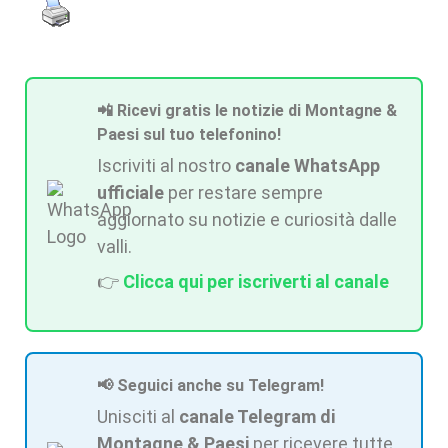
📲 Ricevi gratis le notizie di Montagne &
Paesi sul tuo telefonino!
Iscriviti al nostro
canale WhatsApp
ufficiale
per restare sempre
aggiornato su notizie e curiosità dalle
valli.
👉
Clicca qui per iscriverti al canale
📢 Seguici anche su Telegram!
Unisciti al
canale Telegram di
Montagne & Paesi
per ricevere tutte