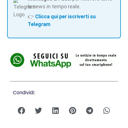
le news in tempo reale.
👉
Clicca qui per iscriverti su
Telegram
Condividi: